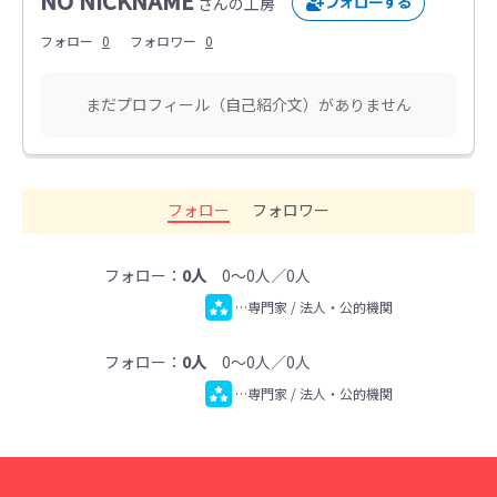
NO NICKNAME
さんの工房
フォロー
0
フォロワー
0
まだプロフィール（自己紹介文）がありません
フォロー
フォロワー
フォロー：
0人
0～0人／0人
…専門家 / 法人・公的機関
フォロー：
0人
0～0人／0人
…専門家 / 法人・公的機関