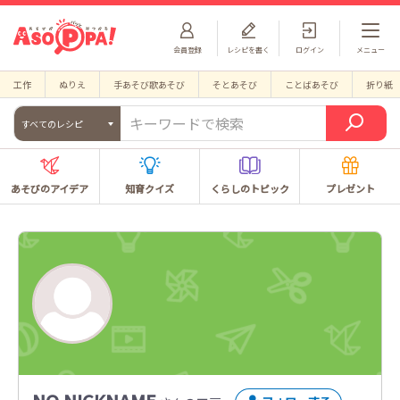
会員登録
レシピを書く
ログイン
メニュー
工作
ぬりえ
手あそび歌あそび
そとあそび
ことばあそび
折り紙
すべてのレシピ
あそびのアイデア
知育クイズ
くらしのトピック
プレゼント