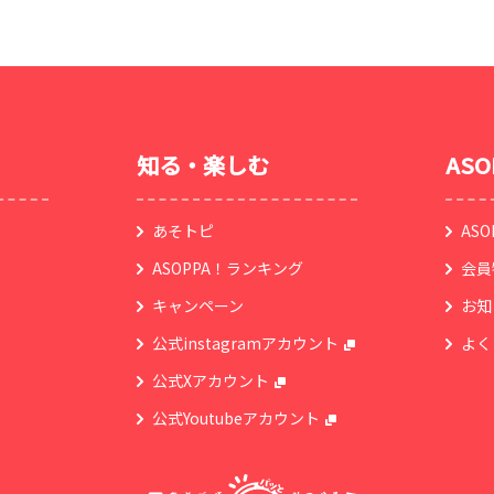
知る・楽しむ
AS
あそトピ
AS
ASOPPA！ランキング
会員
キャンペーン
お知
公式instagramアカウント
よく
公式Xアカウント
公式Youtubeアカウント