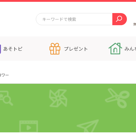
あそトピ
プレゼント
みん
ロワー