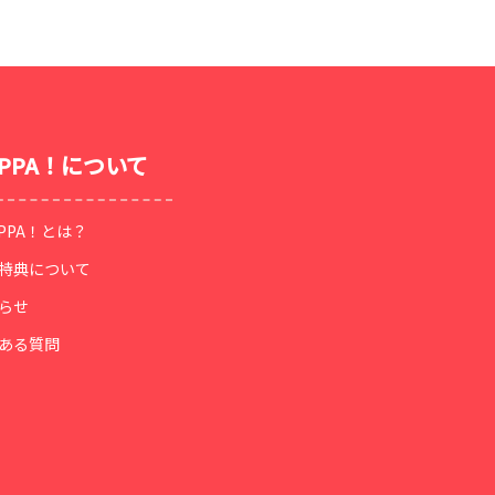
OPPA！について
OPPA！とは？
特典について
らせ
ある質問