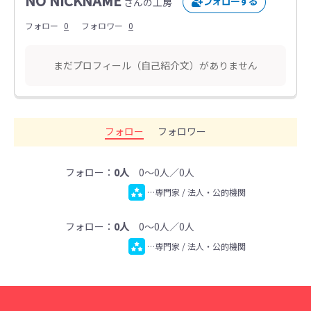
NO NICKNAME
さんの工房
フォロー
0
フォロワー
0
まだプロフィール（自己紹介文）がありません
フォロー
フォロワー
フォロー：
0人
0～0人／0人
…専門家 / 法人・公的機関
フォロー：
0人
0～0人／0人
…専門家 / 法人・公的機関