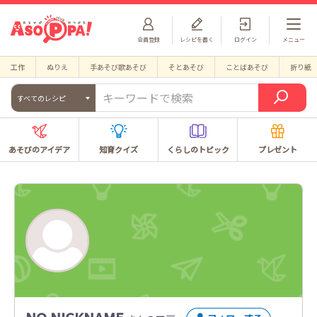
会員登録
レシピを書く
ログイン
メニュー
工作
ぬりえ
手あそび歌あそび
そとあそび
ことばあそび
折り紙
すべてのレシピ
あそびのアイデア
知育クイズ
くらしのトピック
プレゼント