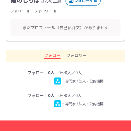
亀のしっぽ
さんの工房
フォロー
0
フォロワー
0
まだプロフィール（自己紹介文）がありません
フォロー
フォロワー
フォロー：
0人
0～0人／0人
…専門家 / 法人・公的機関
フォロー：
0人
0～0人／0人
…専門家 / 法人・公的機関