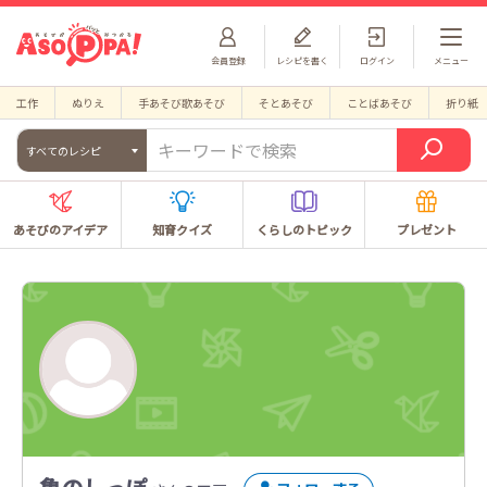
会員登録
レシピを書く
ログイン
メニュー
工作
ぬりえ
手あそび歌あそび
そとあそび
ことばあそび
折り紙
すべてのレシピ
あそびのアイデア
知育クイズ
くらしのトピック
プレゼント