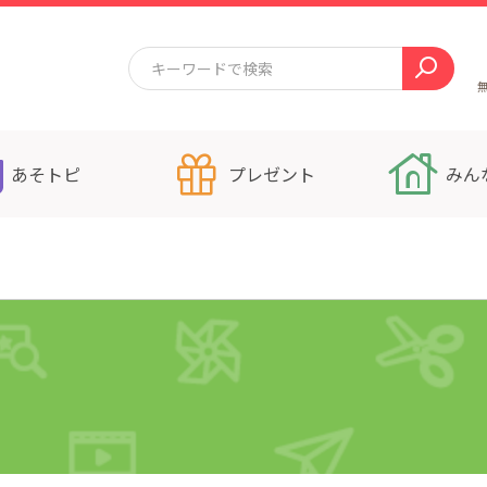
あそトピ
プレゼント
みん