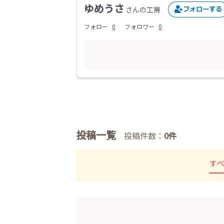
ゆめうさ
さんの工房
フォロー
0
フォロワー
0
投稿一覧
投稿件数：
0件
す