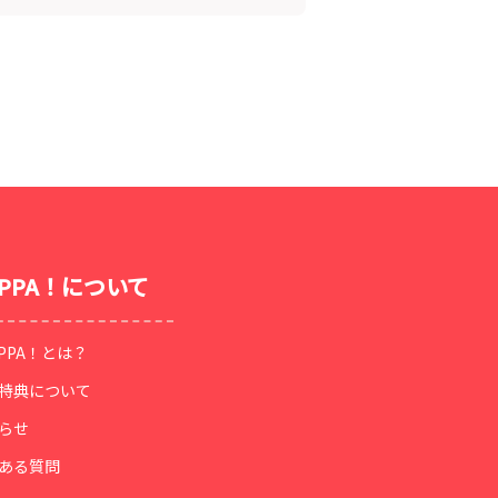
OPPA！について
OPPA！とは？
特典について
らせ
ある質問