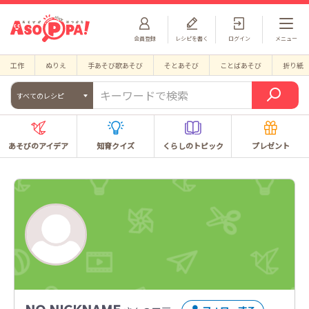
会員登録
レシピを書く
ログイン
メニュー
工作
ぬりえ
手あそび歌あそび
そとあそび
ことばあそび
折り紙
すべてのレシピ
あそびのアイデア
知育クイズ
くらしのトピック
プレゼント