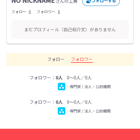
NO NICKNAME
さんの工房
フォロー
0
フォロワー
0
まだプロフィール（自己紹介文）がありません
フォロー
フォロワー
フォロワー：
0人
0～0人／0人
…専門家 / 法人・公的機関
フォロワー：
0人
0～0人／0人
…専門家 / 法人・公的機関