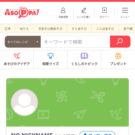
会員登録
レシピを書く
ログイン
メニュー
工作
ぬりえ
手あそび歌あそび
そとあそび
ことばあそび
折り紙
すべてのレシピ
あそびのアイデア
知育クイズ
くらしのトピック
プレゼント