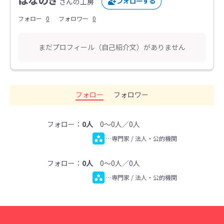
はなのき
さんの工房
フォロー
0
フォロワー
0
まだプロフィール（自己紹介文）がありません
フォロー
フォロワー
フォロー：
0人
0～0人／0人
…専門家 / 法人・公的機関
フォロー：
0人
0～0人／0人
…専門家 / 法人・公的機関