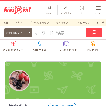
会員登録
レシピを書く
ログイン
メニュー
工作
ぬりえ
手あそび歌あそび
そとあそび
ことばあそび
折り紙
すべてのレシピ
あそびのアイデア
知育クイズ
くらしのトピック
プレゼント