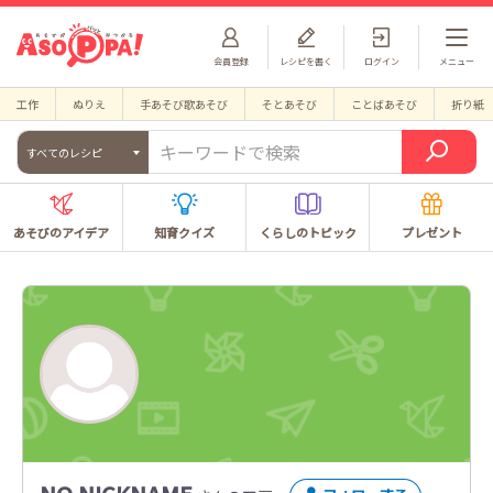
会員登録
レシピを書く
ログイン
メニュー
工作
ぬりえ
手あそび歌あそび
そとあそび
ことばあそび
折り紙
すべてのレシピ
あそびのアイデア
知育クイズ
くらしのトピック
プレゼント