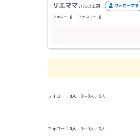
リエママ
さんの工房
フォロー
0
フォロワー
0
フォロー：
0人
0～0人／0人
フォロー：
0人
0～0人／0人