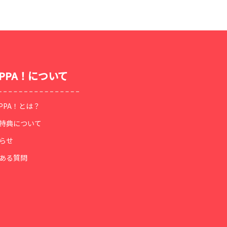
OPPA！について
OPPA！とは？
特典について
らせ
ある質問