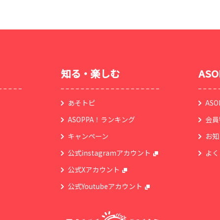
知る・楽しむ
AS
あそトピ
AS
ASOPPA！ランキング
会員
キャンペーン
お知
公式instagramアカウント
よく
公式Xアカウント
公式Youtubeアカウント