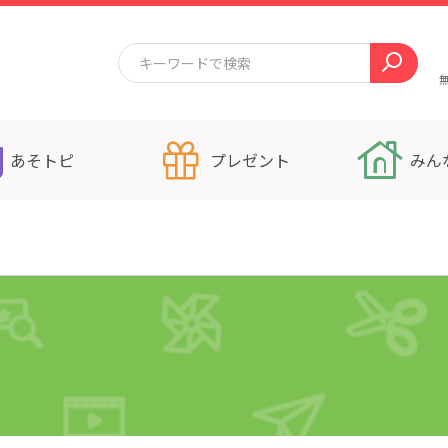
あそトピ
プレゼント
みん