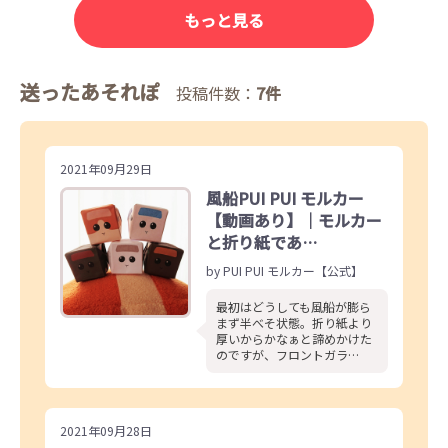
もっと見る
送ったあそれぽ
投稿件数：
7件
2021年09月29日
風船PUI PUI モルカー
【動画あり】｜モルカー
と折り紙であ…
by PUI PUI モルカー【公式】
最初はどうしても風船が膨ら
まず半べそ状態。折り紙より
厚いからかなぁと諦めかけた
のですが、フロントガラ…
2021年09月28日