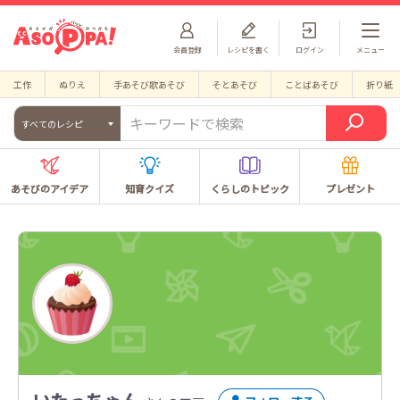
会員登録
レシピを書く
ログイン
メニュー
工作
ぬりえ
手あそび歌あそび
そとあそび
ことばあそび
折り紙
すべてのレシピ
あそびのアイデア
知育クイズ
くらしのトピック
プレゼント