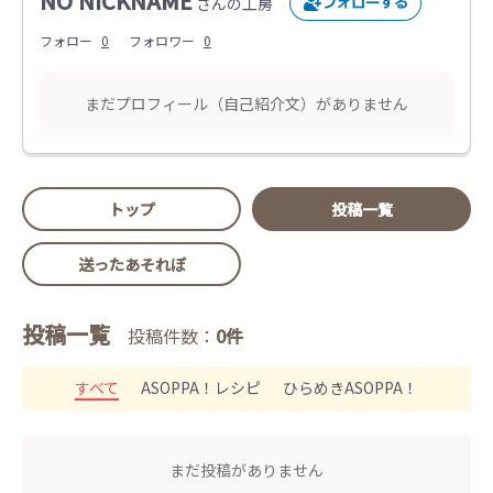
NO NICKNAME
さんの工房
フォロー
0
フォロワー
0
まだプロフィール（自己紹介文）がありません
トップ
投稿一覧
送ったあそれぽ
投稿一覧
投稿件数：
0件
すべて
ASOPPA！レシピ
ひらめきASOPPA！
まだ投稿がありません