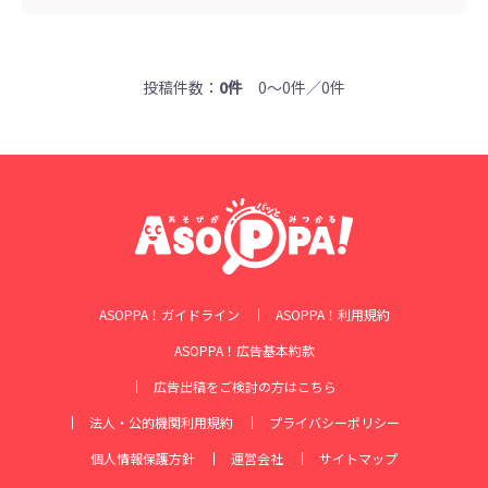
投稿件数：
0件
0～0件／0件
ASOPPA！ガイドライン
ASOPPA！利用規約
ASOPPA！広告基本約款
広告出稿をご検討の方はこちら
法人・公的機関利用規約
プライバシーポリシー
個人情報保護方針
運営会社
サイトマップ