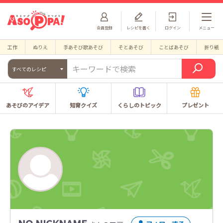
会員登録
レシピを書く
ログイン
メニュー
工作
ぬりえ
手あそび歌あそび
そとあそび
ことばあそび
折り紙
すべてのレシピ
あそびのアイデア
知育クイズ
くらしのトピック
プレゼント