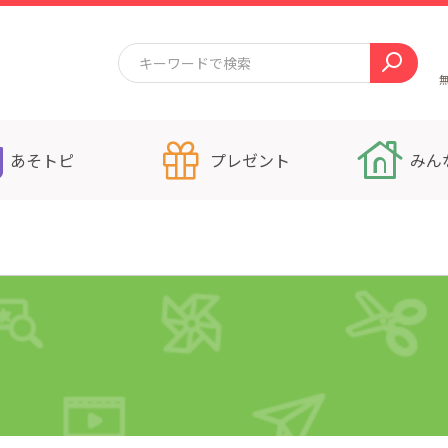
あそトピ
プレゼント
みん