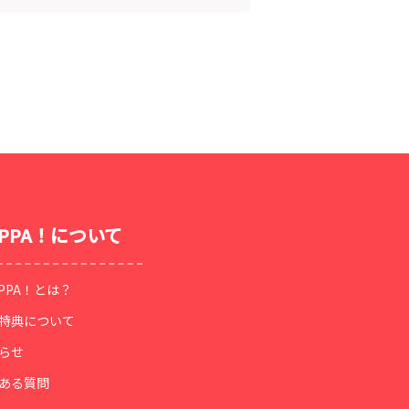
OPPA！について
OPPA！とは？
特典について
らせ
ある質問