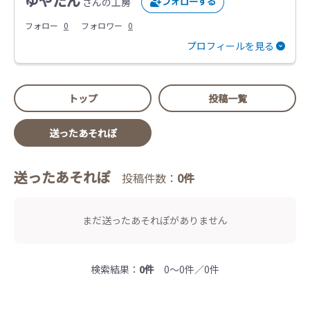
ゆやたん
さんの工房
フォロー
0
フォロワー
0
プロフィールを見る
トップ
投稿一覧
送ったあそれぽ
送ったあそれぽ
投稿件数：
0件
まだ送ったあそれぽがありません
検索結果：
0件
0～0件／0件