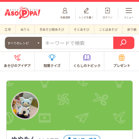
会員登録
レシピを書く
ログイン
メニュー
工作
ぬりえ
手あそび歌あそび
そとあそび
ことばあそび
折り紙
すべてのレシピ
あそびのアイデア
知育クイズ
くらしのトピック
プレゼント