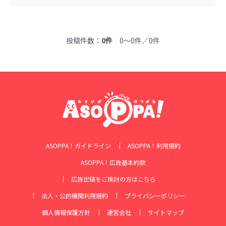
投稿件数：
0件
0～0件／0件
ASOPPA！ガイドライン
ASOPPA！利用規約
ASOPPA！広告基本約款
広告出稿をご検討の方はこちら
法人・公的機関利用規約
プライバシーポリシー
個人情報保護方針
運営会社
サイトマップ