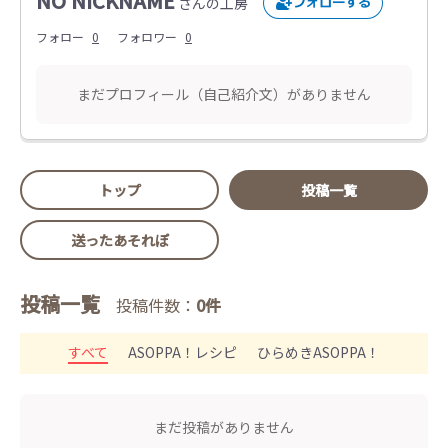
NO NICKNAME
さんの工房
フォロー
0
フォロワー
0
まだプロフィール（自己紹介文）がありません
トップ
投稿一覧
送ったあそれぽ
投稿一覧
投稿件数：
0件
すべて
ASOPPA！レシピ
ひらめきASOPPA！
まだ投稿がありません