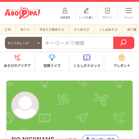
会員登録
レシピを書く
ログイン
メニュー
工作
ぬりえ
手あそび歌あそび
そとあそび
ことばあそび
折り紙
すべてのレシピ
あそびのアイデア
知育クイズ
くらしのトピック
プレゼント