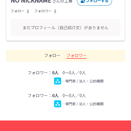
NO NICKNAME
さんの工房
フォロー
0
フォロワー
0
まだプロフィール（自己紹介文）がありません
フォロー
フォロワー
フォロワー：
0人
0～0人／0人
…専門家 / 法人・公的機関
フォロワー：
0人
0～0人／0人
…専門家 / 法人・公的機関