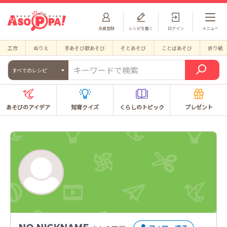
会員登録
レシピを書く
ログイン
メニュー
工作
ぬりえ
手あそび歌あそび
そとあそび
ことばあそび
折り紙
すべてのレシピ
あそびのアイデア
知育クイズ
くらしのトピック
プレゼント