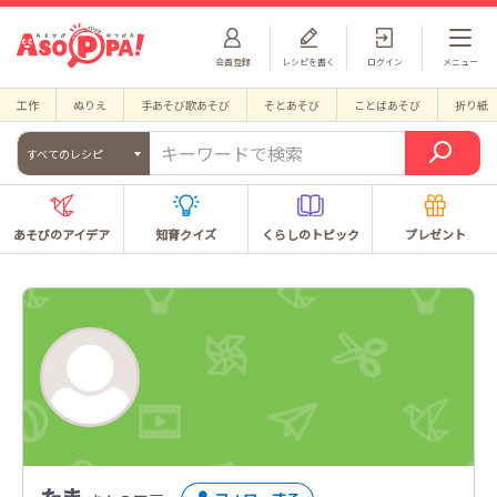
会員登録
レシピを書く
ログイン
メニュー
工作
ぬりえ
手あそび歌あそび
そとあそび
ことばあそび
折り紙
すべてのレシピ
あそびのアイデア
知育クイズ
くらしのトピック
プレゼント