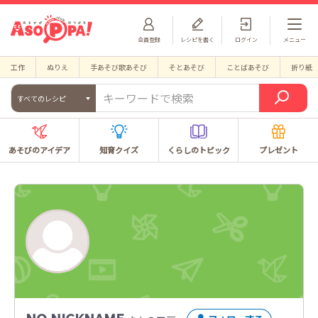
会員登録
レシピを書く
ログイン
メニュー
工作
ぬりえ
手あそび歌あそび
そとあそび
ことばあそび
折り紙
すべてのレシピ
あそびのアイデア
知育クイズ
くらしのトピック
プレゼント