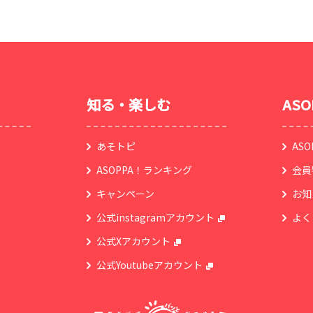
知る・楽しむ
AS
あそトピ
AS
ASOPPA！ランキング
会員
キャンペーン
お知
公式instagramアカウント
よく
公式Xアカウント
公式Youtubeアカウント