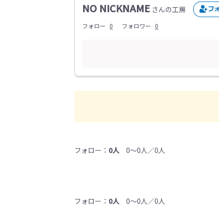
NO NICKNAME
さんの工房
フォロー
0
フォロワー
0
フォロー：
0人
0～0人／0人
フォロー：
0人
0～0人／0人