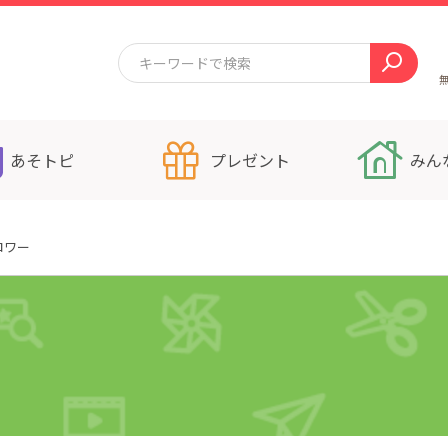
あそトピ
プレゼント
みん
ロワー