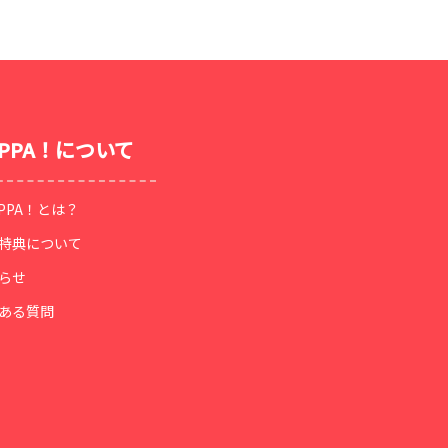
OPPA！について
OPPA！とは？
特典について
らせ
ある質問