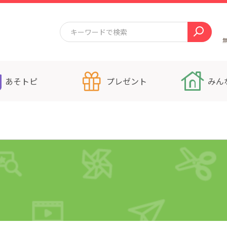
あそトピ
プレゼント
みん