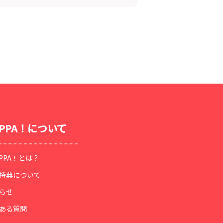
OPPA！について
OPPA！とは？
特典について
らせ
ある質問