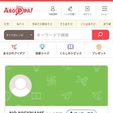
会員登録
レシピを書く
ログイン
メニュー
工作
ぬりえ
手あそび歌あそび
そとあそび
ことばあそび
折り紙
すべてのレシピ
あそびのアイデア
知育クイズ
くらしのトピック
プレゼント