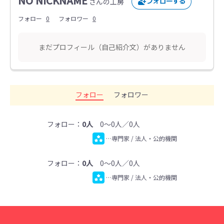
NO NICKNAME
さんの工房
フォロー
0
フォロワー
0
まだプロフィール（自己紹介文）がありません
フォロー
フォロワー
フォロー：
0人
0～0人／0人
…専門家 / 法人・公的機関
フォロー：
0人
0～0人／0人
…専門家 / 法人・公的機関