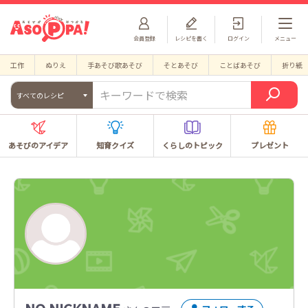
会員登録
レシピを書く
ログイン
メニュー
工作
ぬりえ
手あそび歌あそび
そとあそび
ことばあそび
折り紙
すべてのレシピ
あそびのアイデア
知育クイズ
くらしのトピック
プレゼント