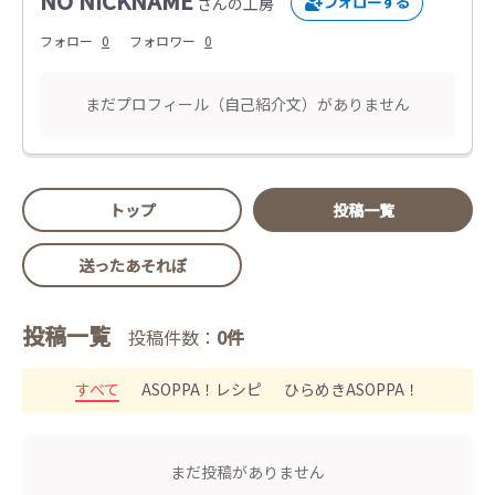
NO NICKNAME
さんの工房
フォロー
0
フォロワー
0
まだプロフィール（自己紹介文）がありません
トップ
投稿一覧
送ったあそれぽ
投稿一覧
投稿件数：
0件
すべて
ASOPPA！レシピ
ひらめきASOPPA！
まだ投稿がありません