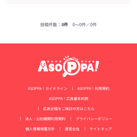
投稿件数：
0件
0～0件／0件
ASOPPA！ガイドライン
ASOPPA！利用規約
ASOPPA！広告基本約款
広告出稿をご検討の方はこちら
法人・公的機関利用規約
プライバシーポリシー
個人情報保護方針
運営会社
サイトマップ