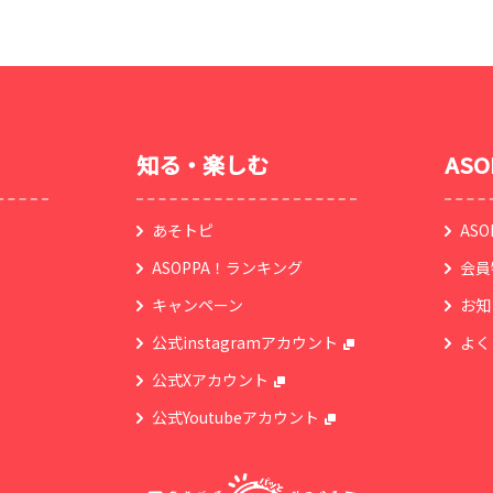
知る・楽しむ
AS
あそトピ
AS
ASOPPA！ランキング
会員
キャンペーン
お知
公式instagramアカウント
よく
公式Xアカウント
公式Youtubeアカウント