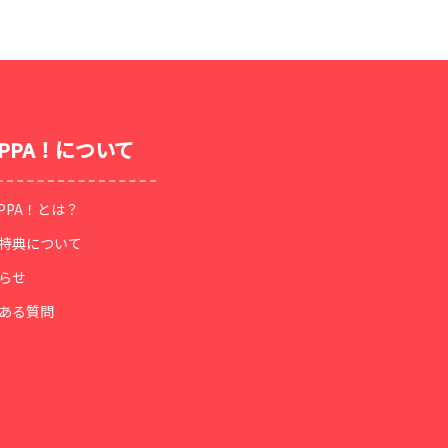
OPPA！について
OPPA！とは？
特典について
らせ
ある質問