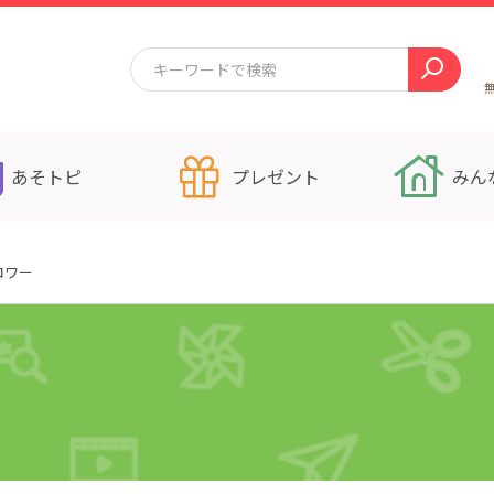
あそトピ
プレゼント
みん
ロワー