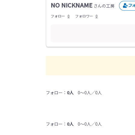
NO NICKNAME
さんの工房
フォロー
0
フォロワー
0
フォロー：
0人
0～0人／0人
フォロー：
0人
0～0人／0人