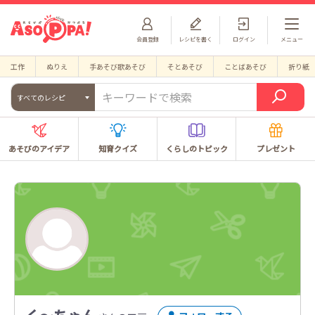
会員登録
レシピを書く
ログイン
メニュー
工作
ぬりえ
手あそび歌あそび
そとあそび
ことばあそび
折り紙
すべてのレシピ
あそびのアイデア
知育クイズ
くらしのトピック
プレゼント