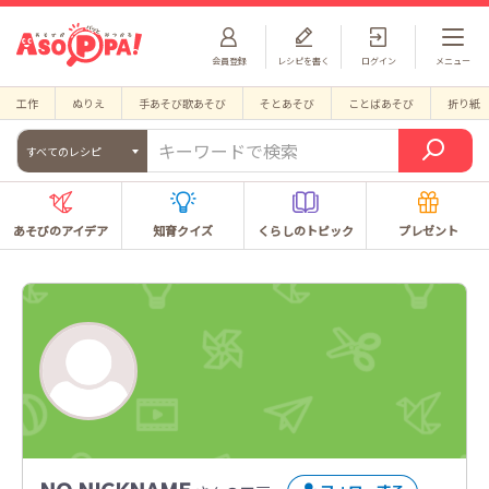
会員登録
レシピを書く
ログイン
メニュー
工作
ぬりえ
手あそび歌あそび
そとあそび
ことばあそび
折り紙
すべてのレシピ
あそびのアイデア
知育クイズ
くらしのトピック
プレゼント