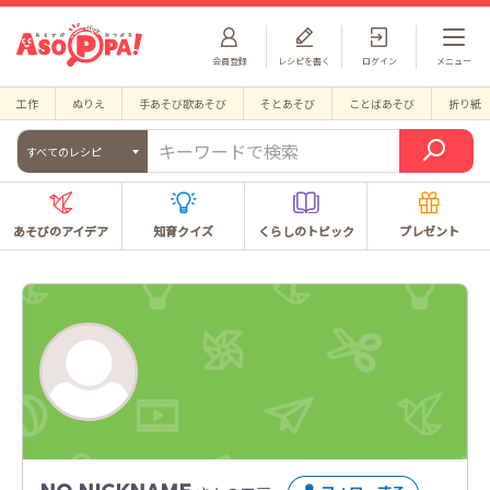
会員登録
レシピを書く
ログイン
メニュー
工作
ぬりえ
手あそび歌あそび
そとあそび
ことばあそび
折り紙
すべてのレシピ
あそびのアイデア
知育クイズ
くらしのトピック
プレゼント