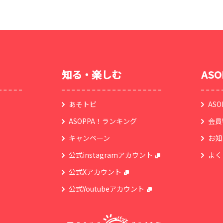
知る・楽しむ
AS
あそトピ
AS
ASOPPA！ランキング
会員
キャンペーン
お知
公式instagramアカウント
よく
公式Xアカウント
公式Youtubeアカウント