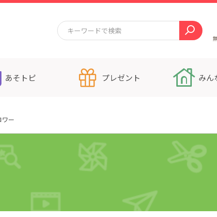
あそトピ
プレゼント
みん
ロワー