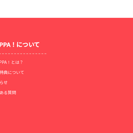
OPPA！について
OPPA！とは？
特典について
らせ
ある質問