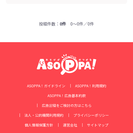
投稿件数：
0件
0～0件／0件
ASOPPA！ガイドライン
ASOPPA！利用規約
ASOPPA！広告基本約款
広告出稿をご検討の方はこちら
法人・公的機関利用規約
プライバシーポリシー
個人情報保護方針
運営会社
サイトマップ