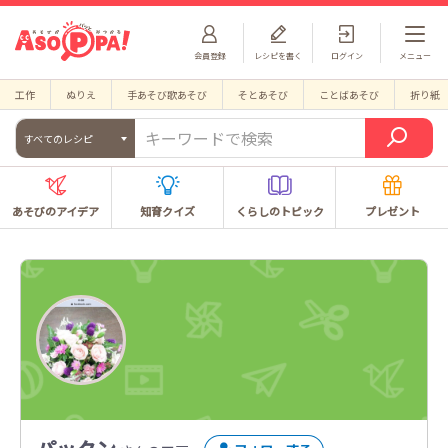
会員登録
レシピを書く
ログイン
メニュー
工作
ぬりえ
手あそび歌あそび
そとあそび
ことばあそび
折り紙
すべてのレシピ
あそびのアイデア
知育クイズ
くらしのトピック
プレゼント