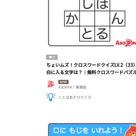
0
ちょいムズ！クロスワードクイズLV.2（33
白に入る文字は？｜無料クロスワードパズ
専門家
ASOPPA！事務局
ことばあそびクイズ