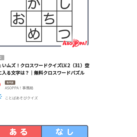
2
ょいムズ！クロスワードクイズLV.2（31）空
に入る文字は？｜無料クロスワードパズル
専門家
ASOPPA！事務局
ことばあそびクイズ