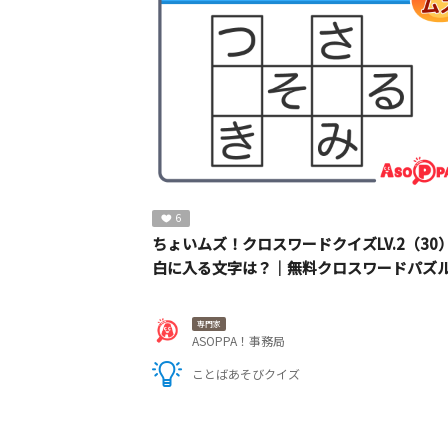
6
ちょいムズ！クロスワードクイズLV.2（30
白に入る文字は？｜無料クロスワードパズ
専門家
ASOPPA！事務局
ことばあそびクイズ