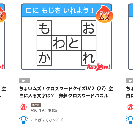
0
）空
ちょいムズ！クロスワードクイズLV.2（27）空
ち
ル
白に入る文字は？｜無料クロスワードパズル
白
専門家
ASOPPA！事務局
ことばあそびクイズ