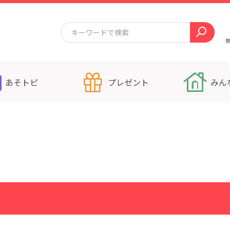
あそトピ
プレゼント
みん