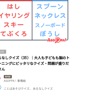
150
るなしクイズ（35）｜大人も子どもも脳のト
ーニングにピッタリなクイズ・問題が盛りだ
さん
専門家
ASOPPA！事務局
ことばあそびクイズ
あるなしクイズ