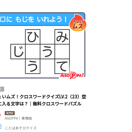
2
ょいムズ！クロスワードクイズLV.2（23）空
に入る文字は？｜無料クロスワードパズル
専門家
ASOPPA！事務局
ことばあそびクイズ