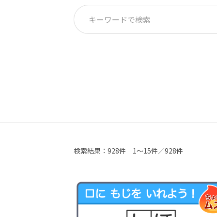
検索結果：
928件
1～15件／928件