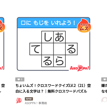
6
）空
ちょいムズ！クロスワードクイズLV.2（21）空
嫌
ル
白に入る文字は？｜無料クロスワードパズル
な
専門家
ASOPPA！事務局