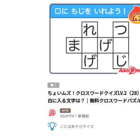
1
ちょいムズ！クロスワードクイズLV.2（28
白に入る文字は？｜無料クロスワードパズ
専門家
ASOPPA！事務局
ことばあそびクイズ