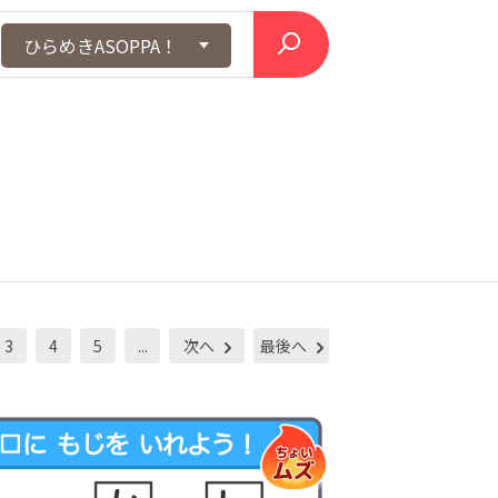
ひらめきASOPPA！
3
4
5
...
次へ
最後へ