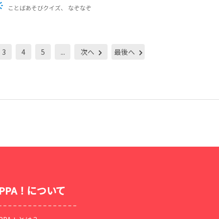
ことばあそびクイズ
なぞなぞ
3
4
5
...
次へ
最後へ
OPPA！について