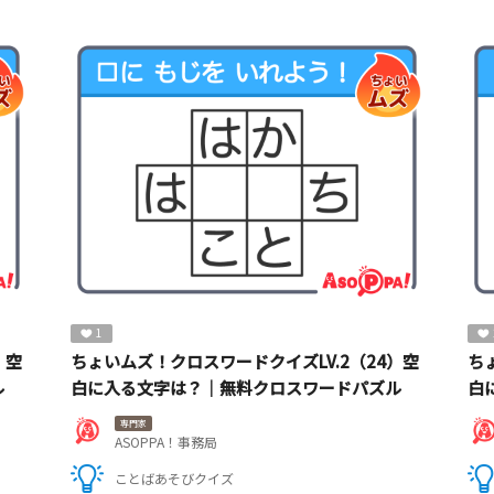
1
）空
ちょいムズ！クロスワードクイズLV.2（24）空
ち
ル
白に入る文字は？｜無料クロスワードパズル
白
専門家
ASOPPA！事務局
ことばあそびクイズ