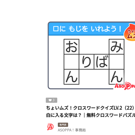
3
ちょいムズ！クロスワードクイズLV.2（22
白に入る文字は？｜無料クロスワードパズ
専門家
ASOPPA！事務局