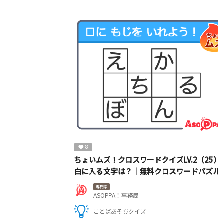
8
ちょいムズ！クロスワードクイズLV.2（25
白に入る文字は？｜無料クロスワードパズ
専門家
ASOPPA！事務局
ことばあそびクイズ