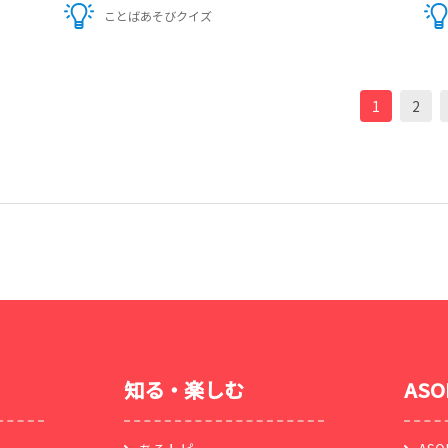
ことばあそびクイズ
1
2
知る・楽しむ
AS