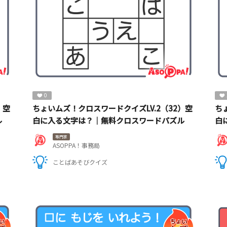
0
）空
ちょいムズ！クロスワードクイズLV.2（32）空
ち
ル
白に入る文字は？｜無料クロスワードパズル
白
専門家
ASOPPA！事務局
ことばあそびクイズ