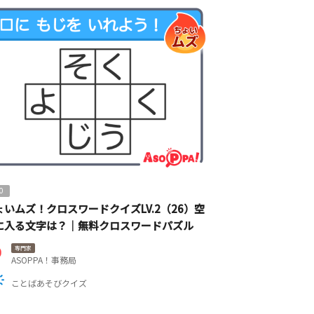
0
ょいムズ！クロスワードクイズLV.2（26）空
に入る文字は？｜無料クロスワードパズル
専門家
ASOPPA！事務局
ことばあそびクイズ