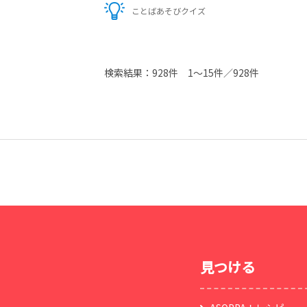
ことばあそびクイズ
検索結果：
928件
1～15件／928件
見つける