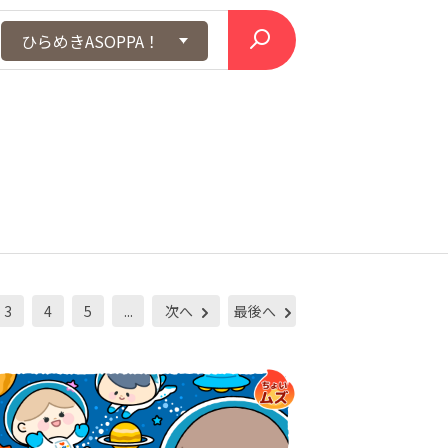
ひらめきASOPPA！
3
4
5
...
次へ
最後へ