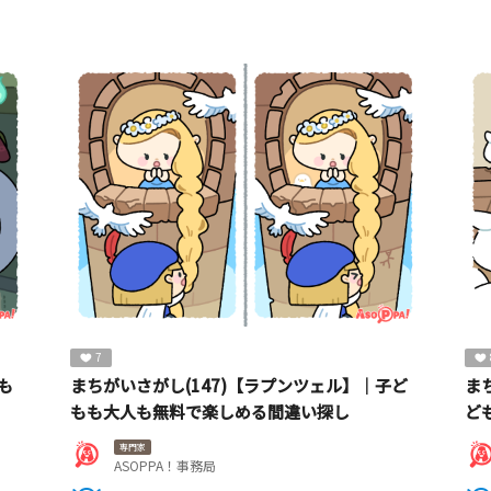
7
も
まちがいさがし(147)【ラプンツェル】｜子ど
ま
もも大人も無料で楽しめる間違い探し
ど
専門家
ASOPPA！事務局