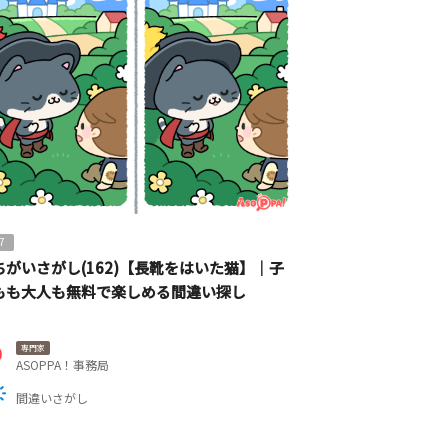
7
ちがいさがし(162)【長靴をはいた猫】｜子
もも大人も無料で楽しめる間違い探し
専門家
ASOPPA！事務局
間違いさがし