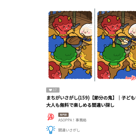
17
まちがいさがし(159)【節分の鬼】｜子ども
大人も無料で楽しめる間違い探し
専門家
ASOPPA！事務局
間違いさがし