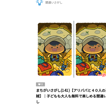
間違いさがし
8
まちがいさがし(141)【アリババと４０人の
賊】｜子どもも大人も無料で楽しめる間違
し