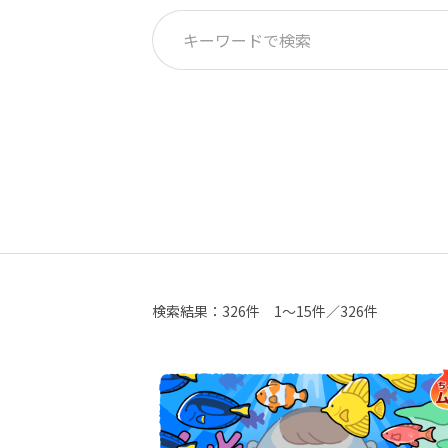
検索結果：
326件
1～15件／326件