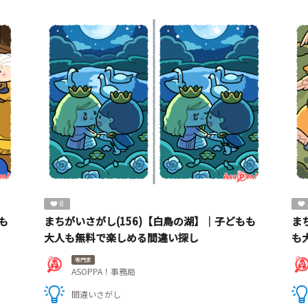
8
も
まちがいさがし(156)【白鳥の湖】｜子どもも
ま
大人も無料で楽しめる間違い探し
も
専門家
ASOPPA！事務局
間違いさがし