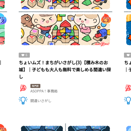
6
｜
ちょいムズ！まちがいさがし(3)【積み木のお
ち
城】｜子どもも大人も無料で楽しめる間違い探
｜
し
専門家
ASOPPA！事務局
間違いさがし