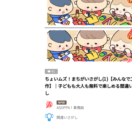
41
ちょいムズ！まちがいさがし(1)【みんなで
作】｜子どもも大人も無料で楽しめる間違
し
専門家
ASOPPA！事務局
間違いさがし