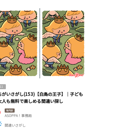
11
ちがいさがし(153)【白鳥の王子】｜子ども
大人も無料で楽しめる間違い探し
専門家
ASOPPA！事務局
間違いさがし