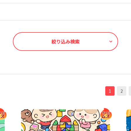
絞り込み検索
1
2