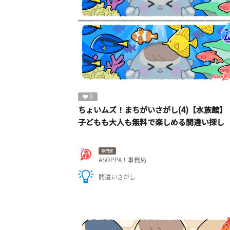
9
ちょいムズ！まちがいさがし(4)【水族館】
子どもも大人も無料で楽しめる間違い探し
専門家
ASOPPA！事務局
間違いさがし