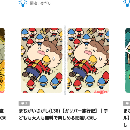
間違いさがし
3
盗
まちがいさがし(138)【ガリバー旅行記】｜子
ま
い探
どもも大人も無料で楽しめる間違い探し
ル
し