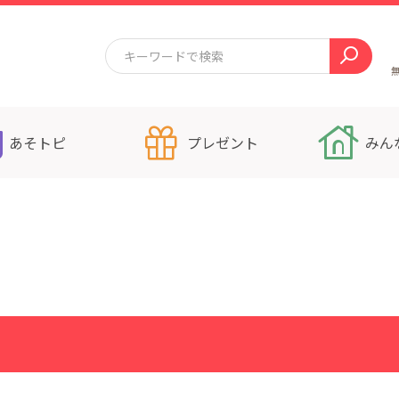
あそトピ
プレゼント
みん