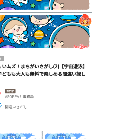
9
ょいムズ！まちがいさがし(2)【宇宙遊泳】
子どもも大人も無料で楽しめる間違い探し
専門家
ASOPPA！事務局
間違いさがし