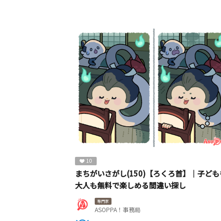
10
まちがいさがし(150)【ろくろ首】｜子ども
大人も無料で楽しめる間違い探し
専門家
ASOPPA！事務局