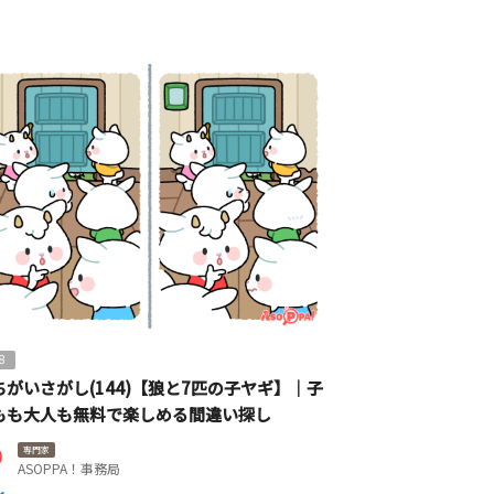
8
ちがいさがし(144)【狼と7匹の子ヤギ】｜子
もも大人も無料で楽しめる間違い探し
専門家
ASOPPA！事務局