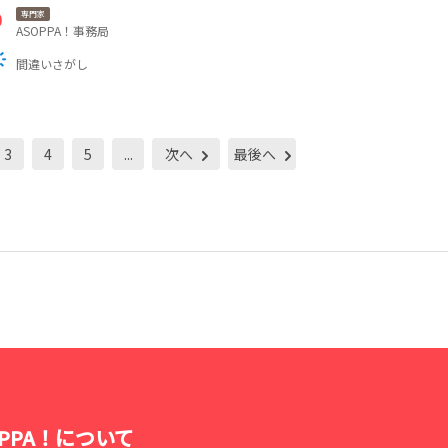
専門家
ASOPPA！事務局
間違いさがし
3
4
5
...
次へ
最後へ
OPPA！について