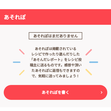
あそれぽ
あそれぽはまだありません
あそれぽは掲載されている
レシピで作ったり遊んだりした
「あそんだレポート」をレシピ投
稿主に送るものです。
感想や頂い
たあそれぽに返信もできますの
で、気軽に送ってみましょう！
あそれぽを書く