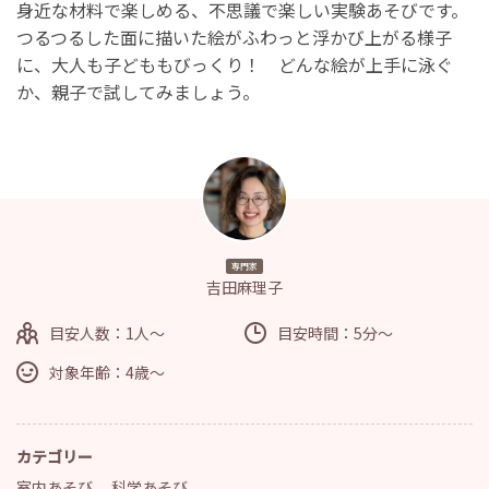
身近な材料で楽しめる、不思議で楽しい実験あそびです。
つるつるした面に描いた絵がふわっと浮かび上がる様子
に、大人も子どももびっくり！ どんな絵が上手に泳ぐ
か、親子で試してみましょう。
専門家
吉田麻理子
目安人数：1人～
目安時間：5分～
対象年齢：4歳～
カテゴリー
室内あそび
、
科学あそび