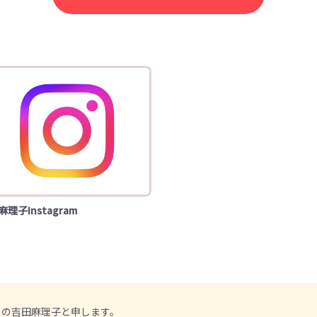
理子Instagram
トの吉田麻理子と申します。