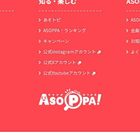
知る・楽しむ
AS
あそトピ
AS
ASOPPA！ランキング
会員
キャンペーン
お知
公式instagramアカウント
よく
公式Xアカウント
公式Youtubeアカウント