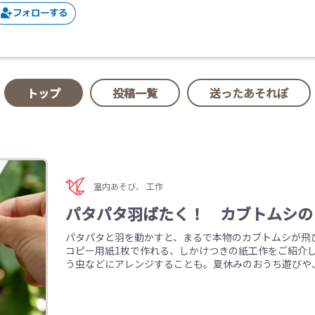
トップ
投稿一覧
送ったあそれぽ
室内あそび
、
工作
パタパタ羽ばたく！ カブトムシの
パタパタと羽を動かすと、まるで本物のカブトムシが飛
コピー用紙1枚で作れる、しかけつきの紙工作をご紹介
う虫などにアレンジすることも。夏休みのおうち遊びや