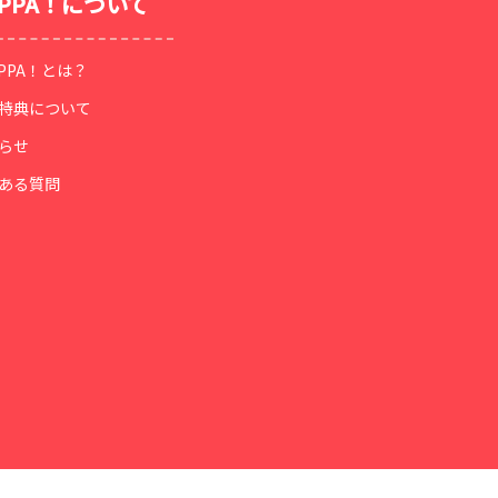
OPPA！について
OPPA！とは？
特典について
らせ
ある質問