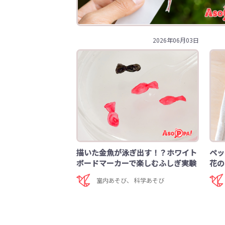
2026年06月03日
描いた金魚が泳ぎ出す！？ホワイト
ペッ
ボードマーカーで楽しむふしぎ実験
花の
室内あそび
、
科学あそび