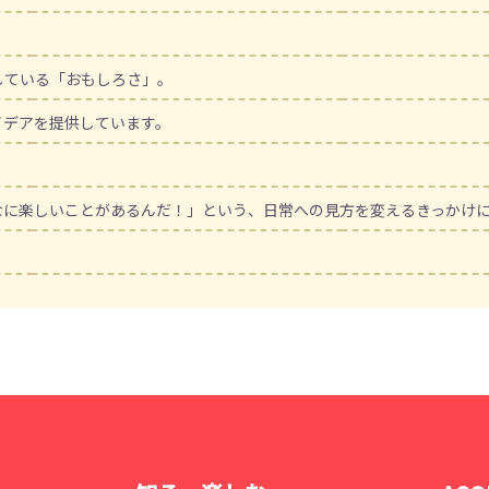
している「おもしろさ」。
イデアを提供しています。
なに楽しいことがあるんだ！」という、日常への見方を変えるきっかけ