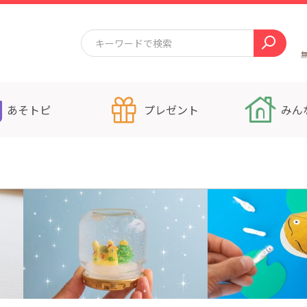
あそトピ
プレゼント
みん