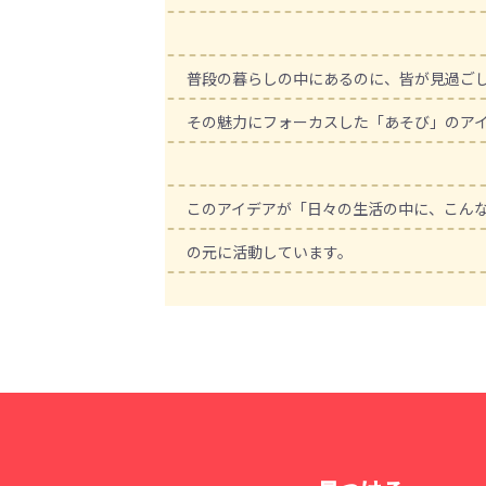
普段の暮らしの中にあるのに、皆が見過ご
その魅力にフォーカスした「あそび」のア
このアイデアが「日々の生活の中に、こん
の元に活動しています。