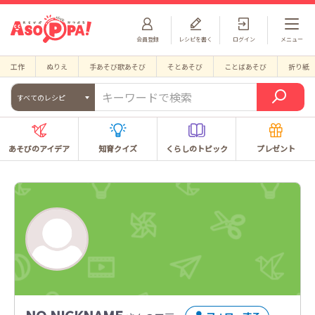
会員登録
レシピを書く
ログイン
メニュー
工作
ぬりえ
手あそび歌あそび
そとあそび
ことばあそび
折り紙
すべてのレシピ
あそびのアイデア
知育クイズ
くらしのトピック
プレゼント