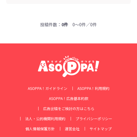
投稿件数：
0件
0～0件／0件
ASOPPA！ガイドライン
ASOPPA！利用規約
ASOPPA！広告基本約款
広告出稿をご検討の方はこちら
法人・公的機関利用規約
プライバシーポリシー
個人情報保護方針
運営会社
サイトマップ