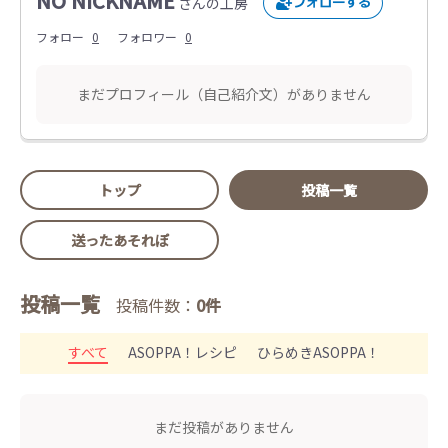
NO NICKNAME
さんの工房
フォロー
0
フォロワー
0
まだプロフィール（自己紹介文）がありません
トップ
投稿一覧
送ったあそれぽ
投稿一覧
投稿件数：
0件
すべて
ASOPPA！レシピ
ひらめきASOPPA！
まだ投稿がありません