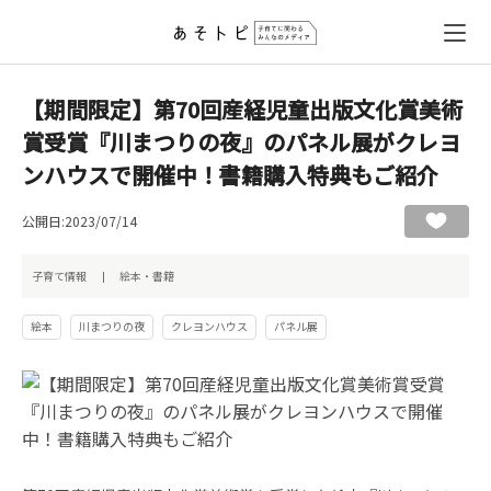
【期間限定】第70回産経児童出版文化賞美術
賞受賞『川まつりの夜』のパネル展がクレヨ
ンハウスで開催中！書籍購入特典もご紹介
公開日:2023/07/14
子育て情報
絵本・書籍
絵本
川まつりの夜
クレヨンハウス
パネル展