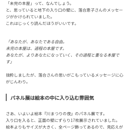
「未完の本屋」って、なんでしょう。
と、思っていると地下の入り口の壁に、落合恵子さんのメッセー
ジがかけられていました。
これはじっくり読んだほうがいいです。
「あなたが、あなたである自由。
未完の本屋は、過程の本屋です。
あなたが、よりあなたになっていく、その過程と重なる本屋で
す」
抜粋しましたが、落合さんの思いがこもっているメッセージに心
がじんわり。
パネル展は絵本の中に入り込む雰囲気
さあ、いよいよ絵本『川まつりの夜』のパネル展です。
入り口を入ると、正面の壁にずらり17枚展示されていました。
絵本よりもサイズが大きく、全ページ飾ってあるので、見応えが