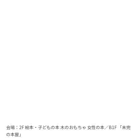
会場：2F 絵本・⼦どもの本 ⽊のおもちゃ ⼥性の本／B1F 「未完
の本屋」