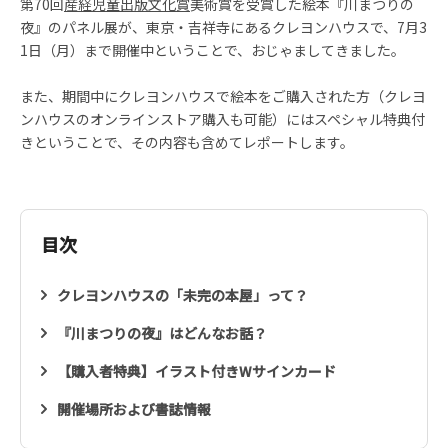
第70回
産経児童出版文化賞
美術賞を受賞した絵本『川まつりの
夜』のパネル展が、東京・吉祥寺にあるクレヨンハウスで、7月3
1日（月）まで開催中ということで、おじゃましてきました。
また、期間中にクレヨンハウスで絵本をご購入された方（クレヨ
ンハウスのオンラインストア購入も可能）にはスペシャル特典付
きということで、その内容も含めてレポートします。
目次
クレヨンハウスの「未完の本屋」って？
『川まつりの夜』はどんなお話？
【購入者特典】イラスト付きWサインカード
開催場所および書誌情報