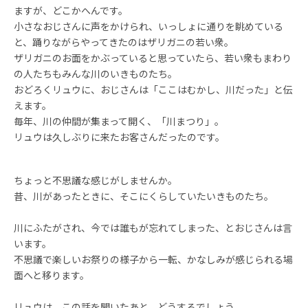
ますが、どこかへんです。
小さなおじさんに声をかけられ、いっしょに通りを眺めている
と、踊りながらやってきたのはザリガニの若い衆。
ザリガニのお面をかぶっていると思っていたら、若い衆もまわり
の人たちもみんな川のいきものたち。
おどろくリュウに、おじさんは「ここはむかし、川だった」と伝
えます。
毎年、川の仲間が集まって開く、「川まつり」。
リュウは久しぶりに来たお客さんだったのです。
ちょっと不思議な感じがしませんか。
昔、川があったときに、そこにくらしていたいきものたち。
川にふたがされ、今では誰もが忘れてしまった、とおじさんは言
います。
不思議で楽しいお祭りの様子から一転、かなしみが感じられる場
面へと移ります。
リュウは、この話を聞いたあと、どうするでしょう。