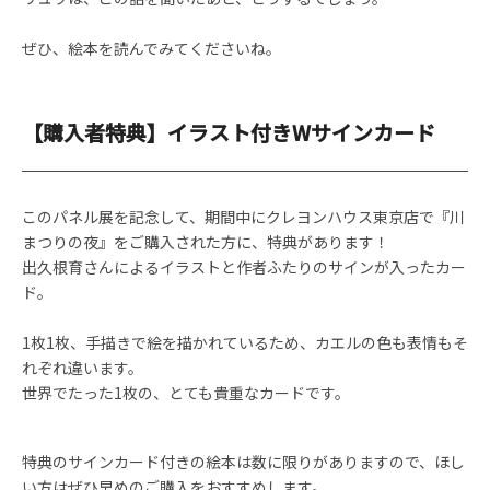
ぜひ、絵本を読んでみてくださいね。
【購入者特典】イラスト付きWサインカード
このパネル展を記念して、期間中にクレヨンハウス東京店で『川
まつりの夜』をご購入された方に、特典があります！
出久根育さんによるイラストと作者ふたりのサインが入ったカー
ド。
1枚1枚、手描きで絵を描かれているため、カエルの色も表情もそ
れぞれ違います。
世界でたった1枚の、とても貴重なカードです。
特典のサインカード付きの絵本は数に限りがありますので、ほし
い方はぜひ早めのご購入をおすすめします。