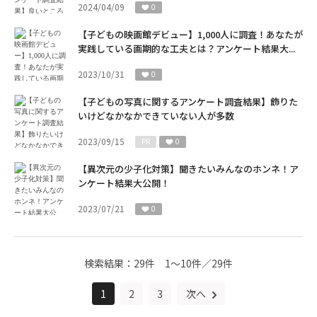
2024/04/09
0
【子どもの映画館デビュー】1,000人に調査！あなたが
実践している画期的な工夫とは？アンケート結果大...
2023/10/31
0
【子どもの写真に関するアンケート調査結果】飾りた
いけどなかなかできていない人が多数
2023/09/15
PR
0
【異次元の少子化対策】聞きたいみんなのホンネ！ア
ンケート結果大公開！
2023/07/21
0
検索結果：
29件
1～10件／29件
1
2
3
次へ