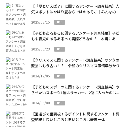
【「夏といえば？」に関するアンケート調査結果】人
気スポットはやはり夏ならではのあそこ｜みんなの...
2025/08/15
0
【子どもあるあるに関するアンケート調査結果】子ど
もや育児のあるあるって実際どうなの？ 本当にあ...
2025/05/23
0
【クリスマスに関するアンケート調査結果】サンタの
変装はもう古い！？｜令和のクリスマス事情早分かり
2024/12/05
0
【子どものスポーツに関するアンケート調査結果】や
らせたいスポーツ1位はサッカー、2位に入ったのは...
2024/05/08
0
【園選びで重要視するポイントに関するアンケート調
査結果】良いところと悪いところは表裏一体