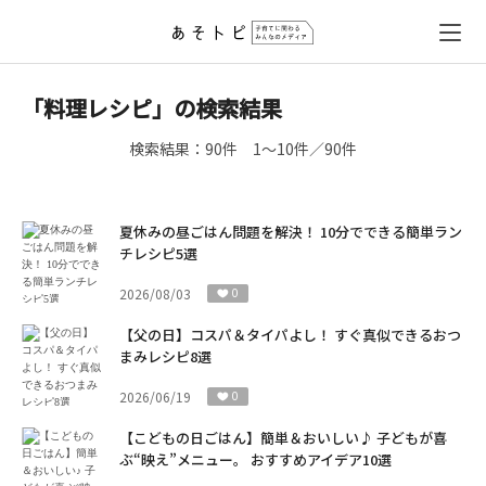
「料理レシピ」の検索結果
検索結果：
90件
1～10件／90件
夏休みの昼ごはん問題を解決！ 10分でできる簡単ラン
チレシピ5選
2026/08/03
0
【父の日】コスパ＆タイパよし！ すぐ真似できるおつ
まみレシピ8選
2026/06/19
0
【こどもの日ごはん】簡単＆おいしい♪ 子どもが喜
ぶ“映え”メニュー。 おすすめアイデア10選