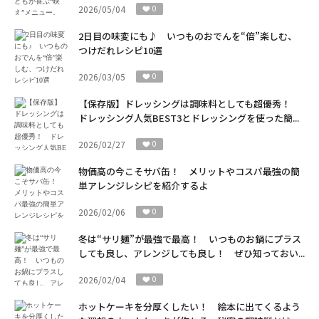
2026/05/04
0
2日目の味変にも♪ いつものおでんを“倍”楽しむ、
つけだれレシピ10選
2026/03/05
0
【保存版】ドレッシングは調味料としても超優秀！
ドレッシング人気BEST3とドレッシングを使った簡...
2026/02/27
0
物価高の今こそサバ缶！ メリットやコスパ最強の簡
単アレンジレシピを紹介するよ
2026/02/06
0
冬は“サリ麺”が最強で最高！ いつものお鍋にプラス
しても良し、アレンジしても良し！ ぜひ知っておい...
2026/02/04
0
ホットケーキを分厚くしたい！ 絵本に出てくるよう