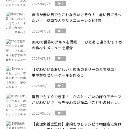
2025/08/25
0
食欲が無い日でもこれならいけそう！ 暑い日に食べ
たい！ 簡単ひんやりメニューレシピ6選
2025/07/31
0
BBQで世界のグルメを満喫！ ひとあじ違うおすすめ
の食材やメニューを紹介
2025/07/18
0
【かわいい＆おいしい】市販のゼリーの素で簡単！
華やかなゼリーケーキを作ろう
2025/05/30
0
当日でもすぐできる！ かぶと・こいのぼりモチーフ
がかわいい♡｜火を使わない簡単「こどもの日」レ...
2025/05/03
0
【管理栄養士監修】節約もやしレシピで物価高に負け