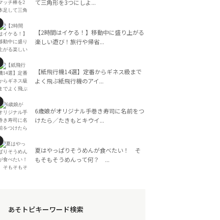
て三角形を3つにしよ...
【2時間はイケる！】移動中に盛り上がる
楽しい遊び！旅行や帰省...
【紙飛行機14選】定番からギネス級まで
よく飛ぶ紙飛行機のアイ...
6歳娘がオリジナル手巻き寿司に名前をつ
けたら／たきもとキウイ...
夏はやっぱりそうめんが食べたい！ そ
もそもそうめんって何？ ...
あそトピキーワード検索