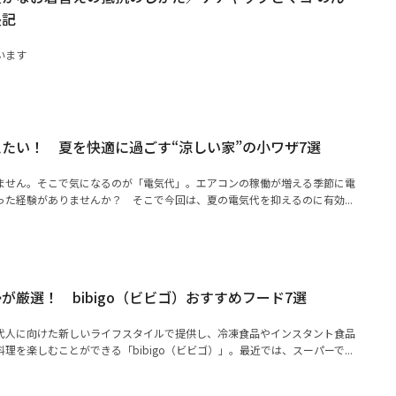
長記
います
たい！ 夏を快適に過ごす“涼しい家”の小ワザ7選
ません。そこで気になるのが「電気代」。エアコンの稼働が増える季節に電
た経験がありませんか？ そこで今回は、夏の電気代を抑えるのに有効...
が厳選！ bibigo（ビビゴ）おすすめフード7選
代人に向けた新しいライフスタイルで提供し、冷凍食品やインスタント食品
理を楽しむことができる「bibigo（ビビゴ）」。最近では、スーパーで...