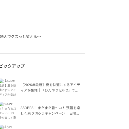
に読んでクスっと笑える～
ピックアップ
【2026年最新】夏を快適にするアイデ
ィアが集結｜「ひんやり EXPO」で...
ASOPPA！ まだまだ暑～い！ 残暑を楽
しく乗り切ろうキャンペーン ｜日頃...