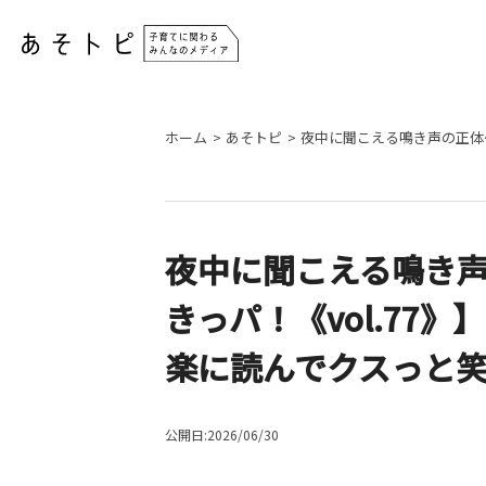
ホーム
あそトピ
夜中に聞こえる鳴き声の正体
夜中に聞こえる鳴き
きっパ！《vol.77
楽に読んでクスっと
公開日:2026/06/30