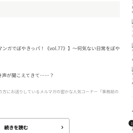
き声が聞こえてきて……？
の方にお送りしているメルマガの密かな人気コーナー「
事務局の
続きを読む