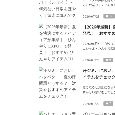
方にお送りしているメル
2026/07/28
12
【2026年最新
発見！ おすすめ
2026年6月5日（金
ニシャル・ひんやりEX
2026/07/28
9
汗ジミ、におい
イテムをチェッ
夏になると深刻になっ
ずかしい思いをしてしま
2026/07/27
7
バリエーション豊