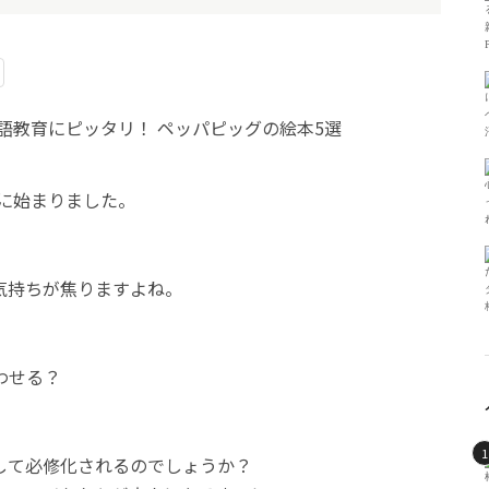
的に始まりました。
気持ちが焦りますよね。
わせる？
して必修化されるのでしょうか？