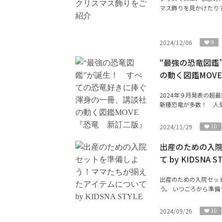
マス飾りを見かけたりす
2024/12/06
9
“最強の恐竜図鑑
の動く図鑑MOV
2024年９月発表の超
新種恐竜が多数！ 人
2024/11/29
10
出産のための入
て by KIDSNA S
出産のための入院セッ
う。 いつごろから準備
2024/09/26
10