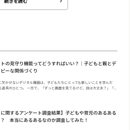
続きを読む
ットの見守り機能ってどうすればいい？｜子どもと親とデ
ッピーな関係づくり
に欠かせないデジタル機器は、子どもたちにとっても新しいことを学んだ
道具のひとつ。 一方で、「ずっと画面を見てるけど、目は大丈夫？」「...
るに関するアンケート調査結果】子どもや育児のあるある
の？ 本当にあるあるなのか調査してみた！