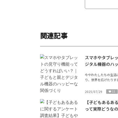
関連記事
スマホやタブレ
ジタル機器のハ
今やわたしたちの生活
り、世界を広げたりする
2025/07/29
11
【子どもあるあ
って実際どうな