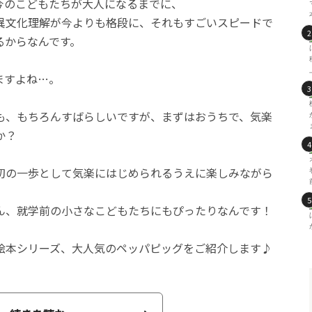
今のこどもたちが大人になるまでに、
異文化理解が今よりも格段に、それもすごいスピードで
るからなんです。
ますよね…。
も、もちろんすばらしいですが、まずはおうちで、気楽
か？
初の一歩として気楽にはじめられるうえに楽しみながら
ん、就学前の小さなこどもたちにもぴったりなんです！
絵本シリーズ、大人気のペッパピッグをご紹介します♪