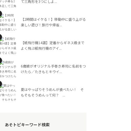
て三角形を3つにしよ...
【2時間はイケる！】移動中に盛り上がる
楽しい遊び！旅行や帰省...
【紙飛行機14選】定番からギネス級まで
よく飛ぶ紙飛行機のアイ...
6歳娘がオリジナル手巻き寿司に名前をつ
けたら／たきもとキウイ...
夏はやっぱりそうめんが食べたい！ そ
もそもそうめんって何？ ...
あそトピキーワード検索