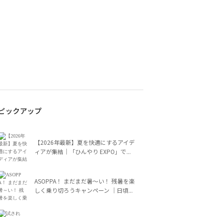
ピックアップ
【2026年最新】夏を快適にするアイデ
ィアが集結｜「ひんやり EXPO」で...
ASOPPA！ まだまだ暑～い！ 残暑を楽
しく乗り切ろうキャンペーン ｜日頃...