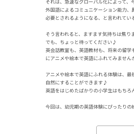
それは、急速なグローバル化によって、
外国語によるコミュニケーション能力、
必要とされるようになる、と言われてい
そう言われると、ますます気持ちは焦り
でも、ちょっと待ってください♪
英会話教室も、英語教材も、将来の留学
にアニメや絵本で英語にふれてみません
アニメや絵本で英語にふれる体験は、最
自然にすることができます♪
英語をはじめたばかりの小学生はもちろ
今回は、幼児期の英語体験にぴったりの