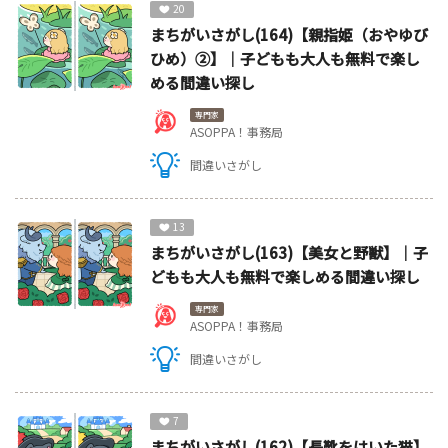
20
まちがいさがし(164)【親指姫（おやゆび
ひめ）②】｜子どもも大人も無料で楽し
める間違い探し
専門家
ASOPPA！事務局
間違いさがし
13
まちがいさがし(163)【美女と野獣】｜子
どもも大人も無料で楽しめる間違い探し
専門家
ASOPPA！事務局
間違いさがし
7
まちがいさがし(162)【長靴をはいた猫】