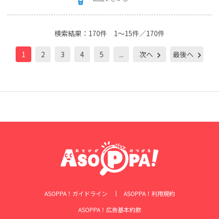
検索結果：
170件
1～15件／170件
1
2
3
4
5
...
次へ
最後へ
ASOPPA！ガイドライン
ASOPPA！利用規約
ASOPPA！広告基本約款