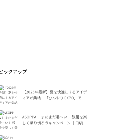
ピックアップ
【2026年最新】夏を快適にするアイデ
ィアが集結｜「ひんやり EXPO」で...
ASOPPA！ まだまだ暑～い！ 残暑を楽
しく乗り切ろうキャンペーン ｜日頃...