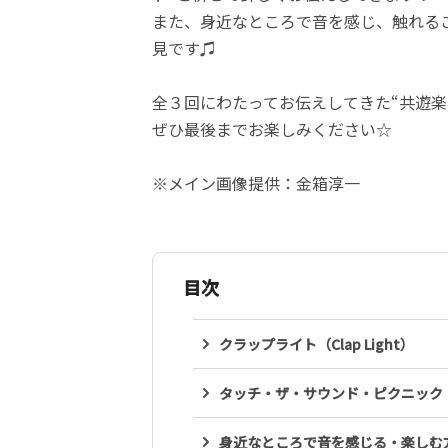
また、身近なところで音を感じ、触れる
見です♫
全３回にわたってお伝えしてきた“共遊楽
ぜひ最後までお楽しみください☆
※メイン画像提供：金箱淳一
目次
クラップライト（Clap Light）
タッチ・ザ・サウンド・ピクニック（Touc
身近なところで音を感じる・楽しむ