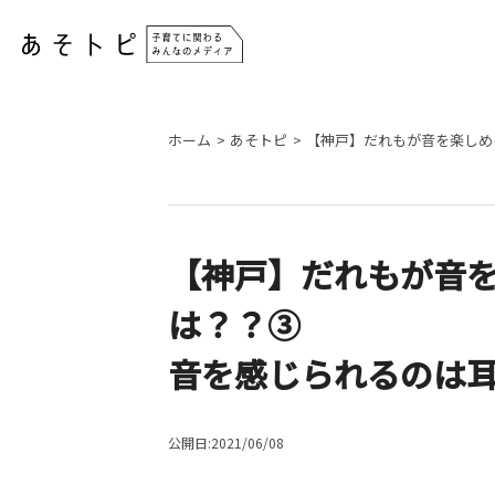
ホーム
あそトピ
【神戸】だれもが音を楽しめ
【神戸】だれもが音を
は？？③
音を感じられるのは
公開日:2021/06/08