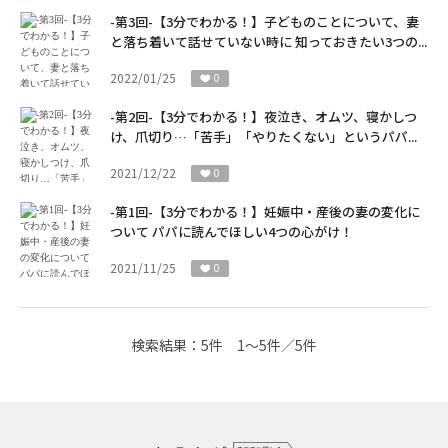
-第3回-【3分でわかる！】子どものことについて、妻
と落ち着いて話せていない時に 知っておきたい3つの...
2022/01/25
0
-第2回-【3分でわかる！】夜泣き、オムツ、寝かしつ
け、爪切り…「苦手」「やりたくない」というパパ...
2021/12/22
0
-第1回-【3分でわかる！】妊娠中・産後の妻の変化に
ついて パパに読んでほしい4つの心がけ！
2021/11/25
0
検索結果：
5件
1～5件／5件