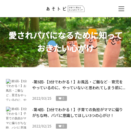
愛されパパになるために知って
おきたい心がけ
-第5回-【3分でわかる！】お風呂・ご飯など…育児を
やっているのに、やっていないと思われてしまう前に...
2022/03/25
0
-第4回-【3分でわかる！】子育ての負担がママに偏り
がちな時、パパに意識してほしい3つの心がけ！
2022/02/25
0