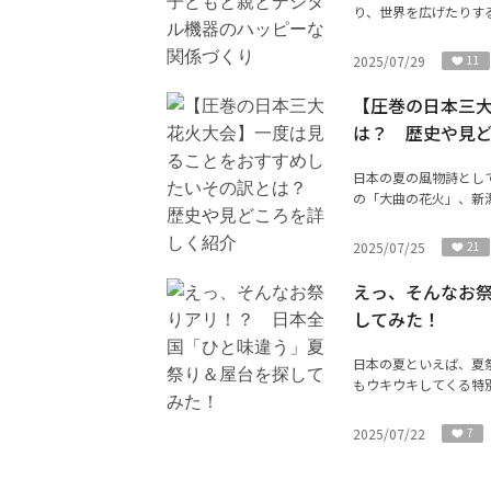
り、世界を広げたりする
2025/07/29
11
【圧巻の日本三
は？ 歴史や見
日本の夏の風物詩とし
の「大曲の花火」、新潟
2025/07/25
21
えっ、そんなお
してみた！
日本の夏といえば、夏
もウキウキしてくる特別
2025/07/22
7