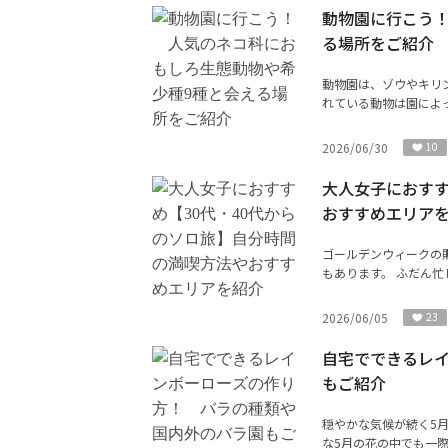
動物園に行こう
る場所をご紹介
動物園は、ゾウやキリ
れている動物は園によっ
2026/06/30
10
大人女子におすす
おすすめエリア
ゴールデンウィークの
もあります。 ふだん忙
2026/06/05
23
自宅でできるレ
もご紹介
穏やかな気候が続く5
な5月の花の中でも一際