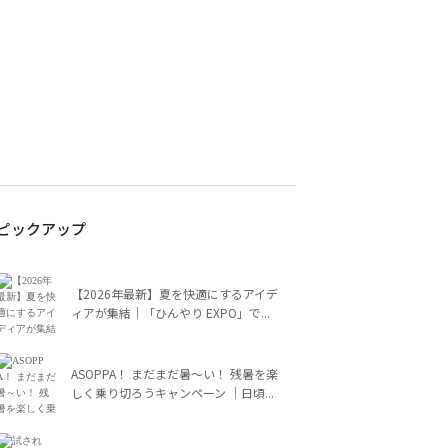
ピックアップ
【2026年最新】夏を快適にするアイデ
ィアが集結｜「ひんやり EXPO」で...
ASOPPA！ まだまだ暑～い！ 残暑を楽
しく乗り切ろうキャンペーン ｜日頃...