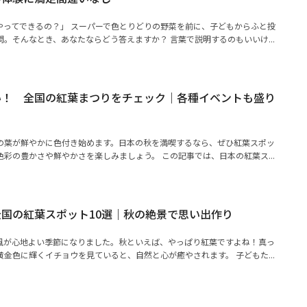
やってできるの？」 スーパーで色とりどりの野菜を前に、子どもからふと投
。そんなとき、あなたならどう答えますか？ 言葉で説明するのもいいけ...
い！ 全国の紅葉まつりをチェック｜各種イベントも盛り
の葉が鮮やかに色付き始めます。日本の秋を満喫するなら、ぜひ紅葉スポッ
彩の豊かさや鮮やかさを楽しみましょう。 この記事では、日本の紅葉ス...
国の紅葉スポット10選｜秋の絶景で思い出作り
風が心地よい季節になりました。秋といえば、やっぱり紅葉ですよね！真っ
金色に輝くイチョウを見ていると、自然と心が癒やされます。 子どもた...