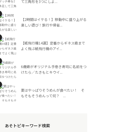
て三角形を3つにしよ...
【2時間はイケる！】移動中に盛り上がる
楽しい遊び！旅行や帰省...
【紙飛行機14選】定番からギネス級まで
よく飛ぶ紙飛行機のアイ...
6歳娘がオリジナル手巻き寿司に名前をつ
けたら／たきもとキウイ...
夏はやっぱりそうめんが食べたい！ そ
もそもそうめんって何？ ...
あそトピキーワード検索