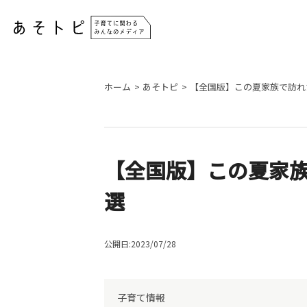
ホーム
あそトピ
【全国版】この夏家族で訪れ
【全国版】この夏家族
選
公開日:2023/07/28
子育て情報