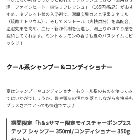
湯 ファインヒート 爽快リフレッシュ」（165円/税込）がおす
すめ。タブレット状の入浴剤で、濃厚炭酸ガスと温泉ミネラル
（硫酸ナトリウム）、そしてメントール（爽快成分）を高配合。
温浴効果を高め、血行・新陳代謝を促進し、湯上りのほてり感を
緩和してくれます。ミント＆レモンの香りも夏のバスタイムにピ
ッタリ！
クール系シャンプー＆コンディショナー
夏はシャンプーやコンディショナーもクール系のものを使ってみ
てはいかがでしょうか。髪や頭皮の汚れを落としながら爽快感も
プラスされてとっても快適ですよ♪
期間限定「h＆sサマー限定モイスチャーポンプ2ス
テップ シャンプー 350ml/コンディショナー 350g
セット」