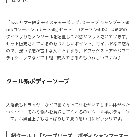
「h&s サマー限定モイスチャーポンプ2ステップ シャンプー 350
ml/コンディショナー 350g セット」（オープン価格）は通常の
タイプよりもメンソールを増量して冷感がプラスされています。
セット販売されているのもうれしいポイント。マイルドな冷感な
ので、強い冷感が苦手な人におすすめ。ドラッグストアやバラエ
ティショップなどで手軽に購入できるのもうれしいですね♪
クール系ボディーソープ
入浴後もドライヤーなどで暑くなって汗をかいてしまい体がべた
つく……。そんな悩みを解決してくれるのがクール系ボディーソ
ープ。お風呂上りもさっぱりして夏の暑い日にピッタリです。
超クール！「シーブリーズ ボディシャンプースー