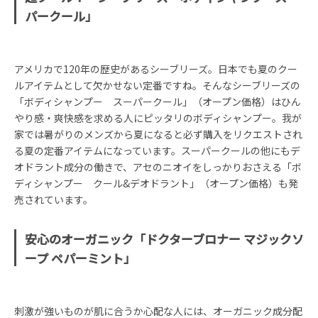
パークール」
アメリカで120年の歴史があるシーブリーズ。日本でも夏のクー
ルアイテムとして欠かせない定番ですね。そんなシーブリーズの
「ボディシャンプー スーパークール」（オープン価格）はひん
やり感・爽快感を求める人にピッタリのボディシャンプー。我が
家では暑がりのメンズから夏になると必ず購入をリクエストされ
る夏の定番アイテムになっています。スーパークールの他にもデ
オドラント成分の働きで、アセのニオイをしっかりおさえる「ボ
ディシャンプー クール&デオドラント」（オープン価格）も発
売されています。
安心のオーガニック「ドクターブロナー マジックソ
ープ ペパーミント」
刺激が強いものが肌に合うか心配な人には、オーガニック成分配