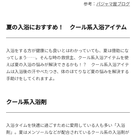
参考：
パジャマ屋ブログ
夏の入浴におすすめ！ クール系入浴アイテム
入浴をする方が健康にも良いとはわかっていても、夏は億劫にな
ってしまう……。そんな時の救世主、クール系入浴アイテムを使
えば夏の入浴の悩みが解決できるかも！？ クール系入浴アイテ
ムは入浴後の汗やべたつき、体のほてりなど夏の悩みを解決する
手助けをしてくれますよ。
クール系入浴剤
入浴タイムを快適に過ごすために愛用している人も多い「入浴
剤」。夏はメンソールなどが配合されているクール系の入浴剤が