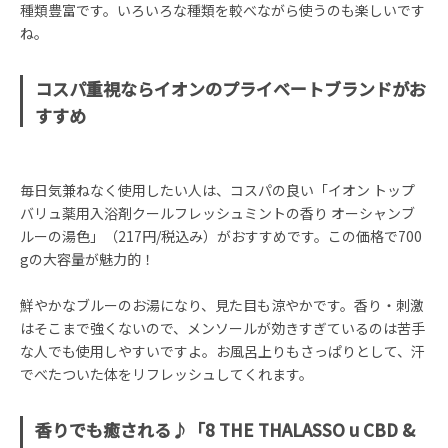
種類豊富です。いろいろな種類を較べながら使うのも楽しいです
ね。
コスパ重視ならイオンのプライベートブランドがお
すすめ
毎日気兼ねなく使用したい人は、コスパの良い「イオン トップ
バリュ薬用入浴剤クールフレッシュミントの香り オーシャンブ
ルーの湯色」（217円/税込み）がおすすめです。この価格で700
gの大容量が魅力的！
鮮やかなブルーのお湯になり、見た目も涼やかです。香り・刺激
はそこまで強くないので、メンソールが効きすぎているのは苦手
な人でも使用しやすいですよ。お風呂上りもさっぱりとして、汗
でべたついた体をリフレッシュしてくれます。
香りでも癒される♪「8 THE THALASSO u CBD &