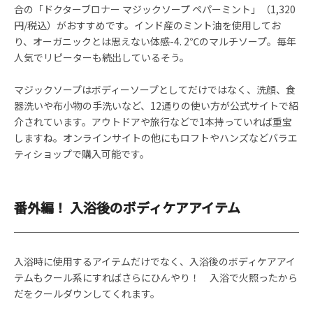
合の「ドクターブロナー マジックソープ ペパーミント」（1,320
円/税込）がおすすめです。インド産のミント油を使用してお
り、オーガニックとは思えない体感-4. 2℃のマルチソープ。毎年
人気でリピーターも続出しているそう。
マジックソープはボディーソープとしてだけではなく、洗顔、食
器洗いや布小物の手洗いなど、12通りの使い方が公式サイトで紹
介されています。アウトドアや旅行などで1本持っていれば重宝
しますね。オンラインサイトの他にもロフトやハンズなどバラエ
ティショップで購入可能です。
番外編！ 入浴後のボディケアアイテム
入浴時に使用するアイテムだけでなく、入浴後のボディケアアイ
テムもクール系にすればさらにひんやり！ 入浴で火照ったから
だをクールダウンしてくれます。