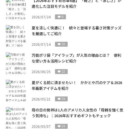
【2026年おすすめ日傘6選】 「軽さ」と「涼しさ」が
進化した注目モデルを紹介
2026/07/24
6
夏を涼しく快適に！ 続々と登場する暑さ対策グッズ
を厳選してご紹介
2026/07/14
10
万能ポリ袋「アイラップ」が人気の理由とは？ 便利
な使い方＆活用レシピ紹介
2026/06/25
22
夏がくる前に済ませたい！ かかとや爪のケア＆2026
年最新アイテムを紹介
2026/05/21
26
母の日の発祥は1人のアメリカ人女性の「母親を強く思
う気持ち」｜2026年おすすめギフトもチェック
2026/05/07
14