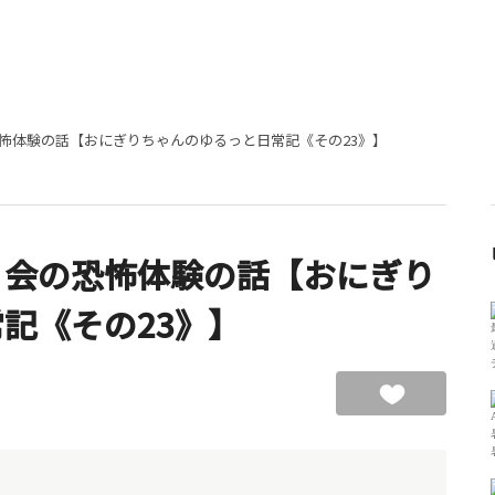
怖体験の話【おにぎりちゃんのゆるっと日常記《その23》】
り会の恐怖体験の話【おにぎり
記《その23》】