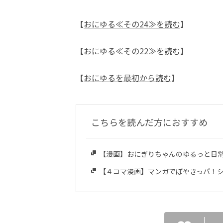
【
おにゆる≪その24≫を読む
】
【
おにゆる≪その22≫を読む
】
【
おにゆるを最初から読む
】
こちらを読んだ方におすすめ
【漫画】おにぎりちゃんのゆるっと日
【４コマ漫画】マンガでぼやきっパ！