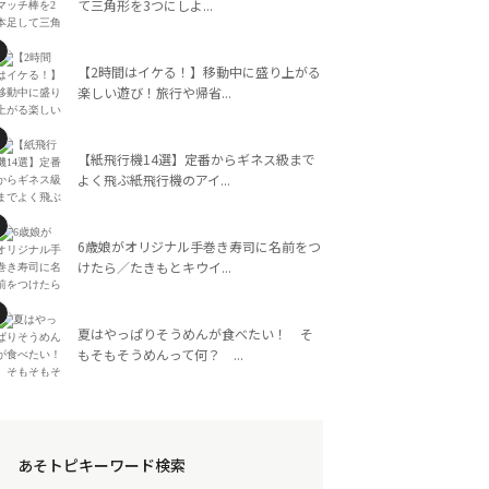
て三角形を3つにしよ...
【2時間はイケる！】移動中に盛り上がる
楽しい遊び！旅行や帰省...
【紙飛行機14選】定番からギネス級まで
よく飛ぶ紙飛行機のアイ...
6歳娘がオリジナル手巻き寿司に名前をつ
けたら／たきもとキウイ...
夏はやっぱりそうめんが食べたい！ そ
もそもそうめんって何？ ...
あそトピキーワード検索