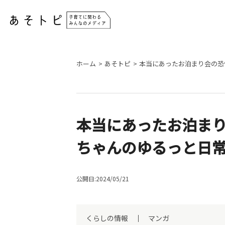
ホーム
あそトピ
本当にあったお泊まり会の恐
本当にあったお泊ま
ちゃんのゆるっと日常
公開日:2024/05/21
くらしの情報
マンガ