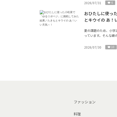
2026/07/31
6
おひたしに使っ
とキウイの あ！
夏の課題のため、小学
っています。そんな娘の
2026/07/30
10
ファッション
料理