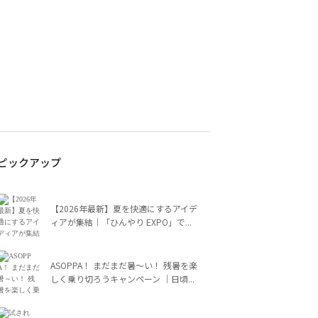
ピックアップ
【2026年最新】夏を快適にするアイデ
ィアが集結｜「ひんやり EXPO」で...
ASOPPA！ まだまだ暑～い！ 残暑を楽
しく乗り切ろうキャンペーン ｜日頃...