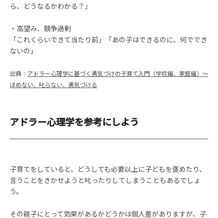
ら、どうなるかわかる？」
・高望み、競争過剰
「これくらいできて当たり前」「あの子はできるのに、何ででき
ないの」
出典：
アドラー心理学に基づく勇気づけの子育て入門（学校編、家庭編）～
ほめない、叱らない、勇気づける
アドラー心理学を参考にしよう
子育てをしていると、どうしても必要以上に子どもを褒めたり、
言うことをきかせようと叱ったりしてしまうこともあるでしょ
う。
その親子にとって効果があるかどうかは個人差がありますが、子