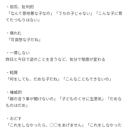
・拒否、批判的
「なんて意地悪な子なの」「うちの子じゃない」「こんな子に育
てたつもりはない」
・憐れむ
「可哀想な子だね」
・一貫しない
昨日と今日で逆のことを言うなど、気分で態度が変わる
・軽蔑
「何をしても、だめな子だね」「こんなこともできないの」
・権威的
「親の言う事が聞けないの」「子どものくせに生意気」「だめな
ものはだめ」
・おどす
「これをしなかったら、○○をあげません」「これをしなかった