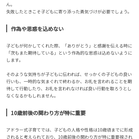
ん。
失敗したときこそ子どもに寄り添った勇気づけが必要でしょう。
作為や思惑を込めない
子どもが何かしてくれた際、「ありがとう」と感謝を伝える時に
「次もまた期待している」という作為的な思惑は込めないように
します。
そのような気持ちが子どもに伝われば、せっかくの子どもの良い
行いも、一時的な気まぐれで終わるか、お礼を言われることを期
待して行動したり、お礼を言われなければ良い行動を取ろうとし
なくなるかもしれません。
10歳前後の関わり方が特に重要
アドラー式子育てでは、子どもの人格や性格は10歳頃までに形成
されると考えられており、10歳前後の関わり方が特に重要視され