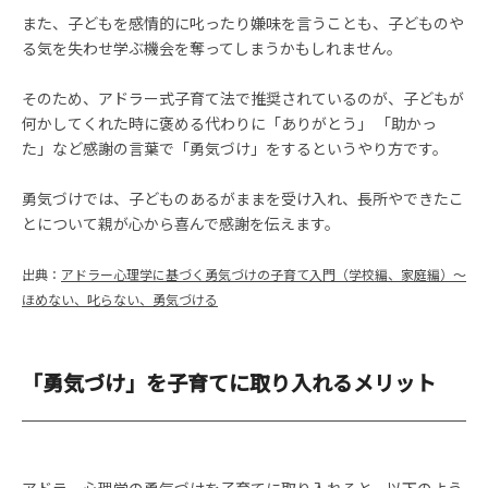
また、子どもを感情的に叱ったり嫌味を言うことも、子どものや
る気を失わせ学ぶ機会を奪ってしまうかもしれません。
そのため、アドラー式子育て法で推奨されているのが、子どもが
何かしてくれた時に褒める代わりに「ありがとう」 「助かっ
た」など感謝の言葉で「勇気づけ」をするというやり方です。
勇気づけでは、子どものあるがままを受け入れ、長所やできたこ
とについて親が心から喜んで感謝を伝えます。
出典：
アドラー心理学に基づく勇気づけの子育て入門（学校編、家庭編）～
ほめない、叱らない、勇気づける
「勇気づけ」を子育てに取り入れるメリット