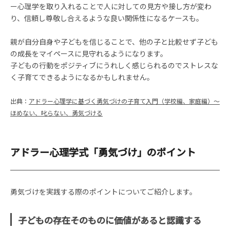
ー心理学を取り入れることで人に対しての見方や接し方が変わ
り、信頼し尊敬し合えるような良い関係性になるケースも。
親が自分自身や子どもを信じることで、他の子と比較せず子ども
の成長をマイペースに見守れるようになります。
子どもの行動をポジティブにうれしく感じられるのでストレスな
く子育てできるようになるかもしれません。
出典：
アドラー心理学に基づく勇気づけの子育て入門（学校編、家庭編）～
ほめない、叱らない、勇気づける
アドラー心理学式「勇気づけ」のポイント
勇気づけを実践する際のポイントについてご紹介します。
子どもの存在そのものに価値があると認識する