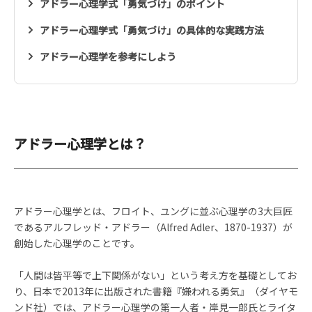
アドラー心理学式「勇気づけ」のポイント
アドラー心理学式「勇気づけ」の具体的な実践方法
アドラー心理学を参考にしよう
アドラー心理学とは？
アドラー心理学とは、フロイト、ユングに並ぶ心理学の3大巨匠
であるアルフレッド・アドラー（Alfred Adler、1870-1937）が
創始した心理学のことです。
「人間は皆平等で上下関係がない」という考え方を基礎としてお
り、日本で2013年に出版された書籍『嫌われる勇気』（ダイヤモ
ンド社）では、アドラー心理学の第一人者・岸見一郎氏とライタ