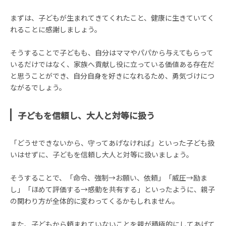
まずは、子どもが生まれてきてくれたこと、健康に生きていてく
れることに感謝しましょう。
そうすることで子どもも、自分はママやパパから与えてもらって
いるだけではなく、家族へ貢献し役に立っている価値ある存在だ
と思うことができ、自分自身を好きになれるため、勇気づけにつ
ながるでしょう。
子どもを信頼し、大人と対等に扱う
「どうせできないから、守ってあげなければ」といった子ども扱
いはせずに、子どもを信頼し大人と対等に扱いましょう。
そうすることで、「命令、強制→お願い、依頼」「威圧→励ま
し」「ほめて評価する→感動を共有する」といったように、親子
の関わり方が全体的に変わってくるかもしれません。
また、子どもから頼まれていないことを親が積極的にしてあげて