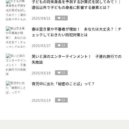
子どもの将来身長を予測する計算式を試してみて！｜
遺伝以外で子どもの身長に影響する要素とは？
2025/04/21
16
春は空き巣や不審者が増加！ あなたは大丈夫？｜チ
ェックしておきたい防犯対策とは
2025/03/27
13
笑いと涙のエンターテインメント！ 子連れ旅行での
失敗談
2025/03/10
12
育児中に出た「秘密のことば」って？
2025/02/19
12