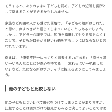
そうすると、ありのままの子どもを認め、子どもの短所も長所と
して捉えることができるかもしれません。
家族など周囲の人から受けた影響で、「子どもの短所はこれだ」
と思い、直すべきだと信じてしまっていることもあるでしょう。
しかし、アドラー心理学では、短所を指摘してもやる気をなくす
だけで、子どもが自分から良い行動をするようにはならないと言
われています。
例えば、「優柔不断→ゆっくりと思考する力がある」「飽きっぽ
い→いろんなことに好奇心を持てる」「忘れっぽい→執着しな
い」など、気になる所はポジティブに捉えるようにしてみましょ
う。
他の子どもと比較しない
他の子どもとつい比べて優劣をつけてしまうことがありますが、
比較することは勇気づけの観点からみると決してよいことではあ