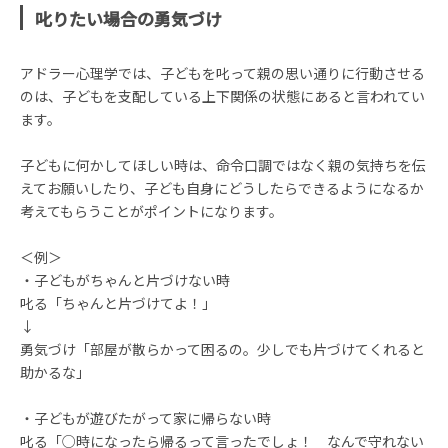
叱りたい場合の勇気づけ
アドラー心理学では、子どもを叱って親の思い通りに行動させる
のは、子どもを支配している上下関係の状態にあると言われてい
ます。
子どもに何かしてほしい時は、命令口調ではなく親の気持ちを伝
えてお願いしたり、子ども自身にどうしたらできるようになるか
考えてもらうことがポイントになります。
＜例＞
・子どもがちゃんと片づけない時
叱る「ちゃんと片づけてよ！」
↓
勇気づけ「部屋が散らかって困るの。少しでも片づけてくれると
助かるな」
・子どもが遊びたがって家に帰らない時
叱る「○時になったら帰るって言ったでしょ！ なんで守れない