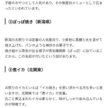
子屋のおやつとして人気があり、その後屋台メニューとして広ま
ったといわれています。
②ぽっぽ焼き（新潟県）
新潟のお祭りでは定番の人気屋台で、小麦粉に黒糖と水を混ぜて
焼き上げた、パンのような棒状のお菓子です。
焼き器から蒸気が出る様子が蒸気機関車（ぽっぽ）に似ているこ
とから、この名前が付いたという説があります。
③煮イカ（北関東）
お祭りのイカといえば「イカ焼き」を思い浮かべる方も多いと思
いますが、北関東では「煮イカ」が定番。
丸ごと煮込まれたイカは柔らかく、味がしっかり染み込んでいる
のが特徴です。