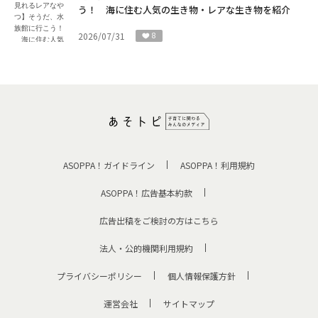
う！ 海に住む人気の生き物・レアな生き物を紹介
2026/07/31
8
ASOPPA！ガイドライン
ASOPPA！利用規約
ASOPPA！広告基本約款
広告出稿をご検討の方はこちら
法人・公的機関利用規約
プライバシーポリシー
個人情報保護方針
運営会社
サイトマップ