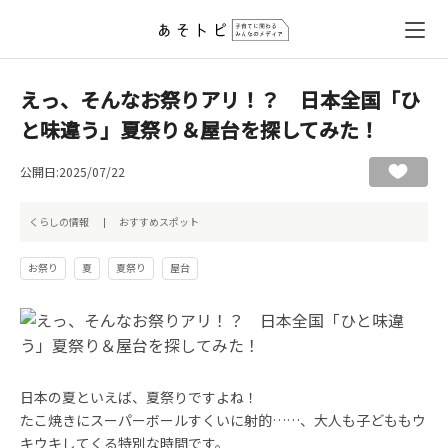
えっ、そんなお祭りアリ！？ 日本全国「ひ
と味違う」夏祭り＆屋台を探してみた！
公開日:2025/07/22
くらしの情報
おすすめスポット
お祭り
夏
夏祭り
屋台
日本の夏といえば、夏祭りですよね！
たこ焼きにスーパーボールすくいに射的……、大人も子どももウ
キウキしてくる特別な時間です。