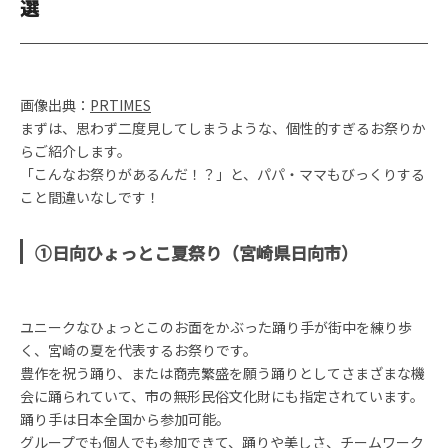
選
画像出典：
PRTIMES
まずは、思わず二度見してしまうような、個性的すぎるお祭りか
らご紹介します。
「こんなお祭りがあるんだ！？」と、パパ・ママもびっくりする
こと間違いなしです！
①日向ひょっとこ夏祭り（宮崎県日向市）
ユニークなひょっとこのお面をかぶった踊り手が街中を練り歩
く、宮崎の夏を代表するお祭りです。
豊作を祝う踊り、または商売繁盛を願う踊りとしてさまざまな機
会に踊られていて、市の無形民俗文化財にも指定されています。
踊り手は日本全国から参加可能。
グループでも個人でも参加できて、踊りや美しさ、チームワーク