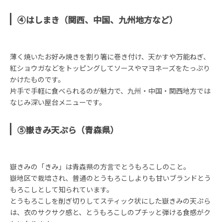
④はしまき（関西、中国、九州地方など）
薄く焼いたお好み焼きを割り箸に巻き付け、天かすや万能ねぎ、
紅ショウガなどをトッピングしてソースやマヨネーズをたっぷり
かけたものです。
片手で手軽に食べられるのが魅力で、九州・中国・関西地方では
なじみ深い屋台メニューです。
⑤嶽きみ天ぷら（青森県）
嶽きみの「きみ」は青森県の方言でとうもろこしのこと。
嶽地区で栽培され、普通のとうもろこしよりも甘いブランドとう
もろこしとして知られています。
とうもろこしを削ぎ切りしてスティック状にした嶽きみの天ぷら
は、衣のサクサク感と、とうもろこしのプチッと弾ける食感がク