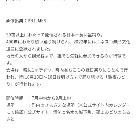
画像出典：
PRTIMES
30夜以上にわたって開催される日本一長い盆踊り。
400年にわたり歌い踊り続けられ、2022年にはユネスコ無形文化
遺産に登録されました。
地元の人から観光客まで、誰でも気軽に参加できるのが特徴で
す。
会場は一晩に1ヶ所ずつ、町内あちこちの縁日祭りにちなんで行
われ、特に8月13日～16日は明け方まで踊り続ける「徹夜おど
り」が行われます。
開催時期 ：7月中旬から9月上旬
場所 ：町内のさまざまな場所（※公式サイト内カレンダー
にて確認）公式サイト：清流と名水の城下町、郡上おどりのふる
さと