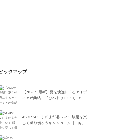
ピックアップ
【2026年最新】夏を快適にするアイデ
ィアが集結｜「ひんやり EXPO」で...
ASOPPA！ まだまだ暑～い！ 残暑を楽
しく乗り切ろうキャンペーン ｜日頃...