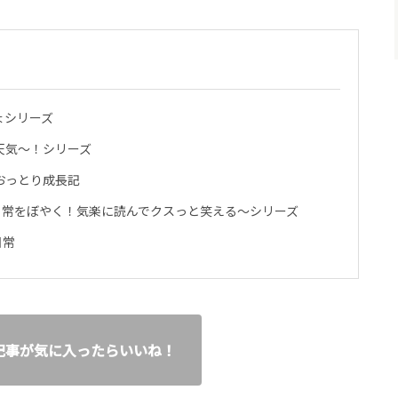
ょシリーズ
天気～！シリーズ
おっとり成長記
日常をぼやく！気楽に読んでクスっと笑える～シリーズ
日常
記事が気に入ったらいいね！