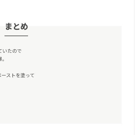
まとめ
ていたので
爆。
ペーストを塗って