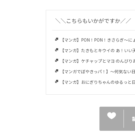
＼＼こちらもいかがですか／／
【マンガ】PON！PON！きさらぎ～に
【マンガ】たきもとキウイの あ！いい
【マンガ】ケチャップとマヨ のんびり
【マンガでぼやきっパ！】～何気ない
【マンガ】おにぎりちゃんのゆるっと