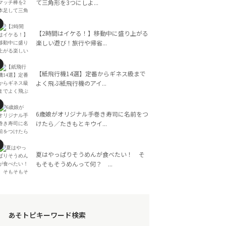
て三角形を3つにしよ...
【2時間はイケる！】移動中に盛り上がる
楽しい遊び！旅行や帰省...
【紙飛行機14選】定番からギネス級まで
よく飛ぶ紙飛行機のアイ...
6歳娘がオリジナル手巻き寿司に名前をつ
けたら／たきもとキウイ...
夏はやっぱりそうめんが食べたい！ そ
もそもそうめんって何？ ...
あそトピキーワード検索