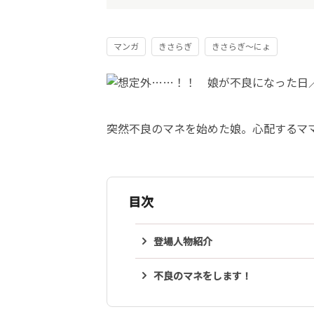
マンガ
きさらぎ
きさらぎ～にょ
突然不良のマネを始めた娘。心配するマ
目次
登場人物紹介
不良のマネをします！