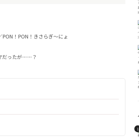
マだったが……？