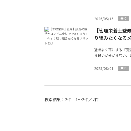
2026/05/15
0
【管理栄養士監
り組みたくなる
近頃よく耳にする「腸
ら良いか分からない、と
2025/08/01
0
検索結果：
2件
1～2件／2件