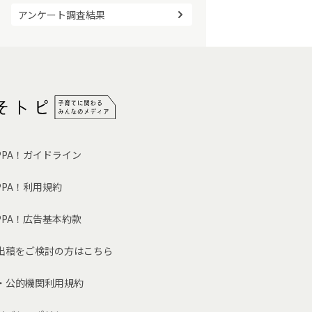
アンケート調査結果
OPPA！ガイドライン
PPA！利用規約
OPPA！広告基本約款
出稿をご検討の方はこちら
・公的機関利用規約