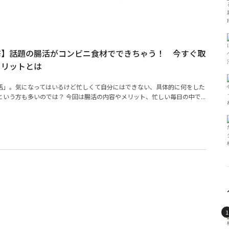
修】話題の腸活がコンビニ食材でできちゃう！ 今すぐ取
メリットとは
活」。気になってはいるけど忙しくて自分にはできない、具体的に何をした
いう方も多いのでは？ 今回は腸活の内容やメリット、忙しい毎日の中で...