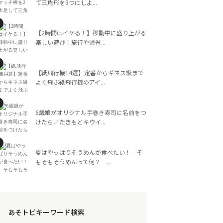
て三角形を3つにしよ...
【2時間はイケる！】移動中に盛り上がる
楽しい遊び！旅行や帰省...
【紙飛行機14選】定番からギネス級まで
よく飛ぶ紙飛行機のアイ...
6歳娘がオリジナル手巻き寿司に名前をつ
けたら／たきもとキウイ...
夏はやっぱりそうめんが食べたい！ そ
もそもそうめんって何？ ...
あそトピキーワード検索