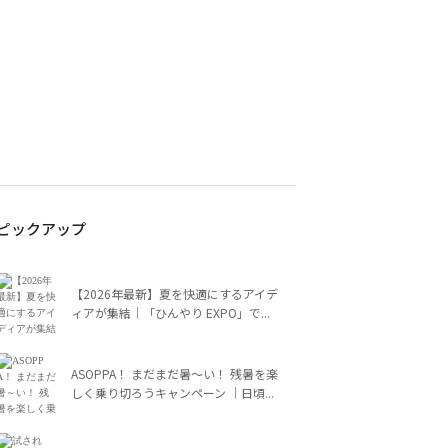
ピックアップ
【2026年最新】夏を快適にするアイデ
ィアが集結｜「ひんやり EXPO」で...
ASOPPA！ まだまだ暑～い！ 残暑を楽
しく乗り切ろうキャンペーン ｜日頃...