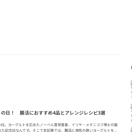
ルトの日！ 腸活におすすめ4品とアレンジレシピ3選
トの日。ヨーグルトを広めたノーベル賞受賞者、イリヤ・メチニコフ博士の誕
た記念日なんです。そこで本記事では、腸活と相性の良いヨーグルトを...