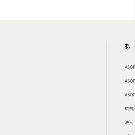
AS
ASO
AS
広告
法人