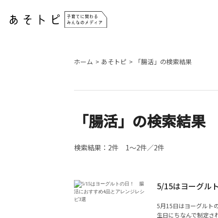
ホーム
あそトピ
「腸活」の検索結果
「腸活」の検索結果
検索結果：
2件
1～2件／2件
5/15はヨーグ
5月15日はヨーグル
生日にちなんで制定され