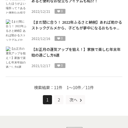
あると便利なお役立ちアイテムも紹介！
2022/12/21
0
【まだ間に合う！ 2022年ふるさと納税】あれば助かる
ストックグルメから、子どもが夢中になるおもちゃ...
2022/12/16
0
【お正月の運気アップを狙え！】家族で楽しむ年末年
始の過ごし方6選
2021/12/17
0
検索結果：
11件
1～10件／11件
1
2
次へ