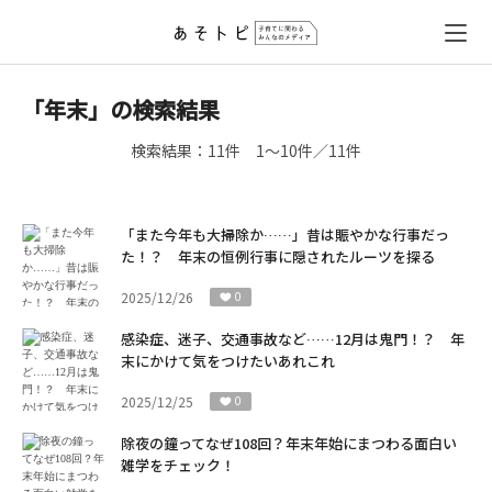
「年末」の検索結果
検索結果：
11件
1～10件／11件
「また今年も大掃除か……」昔は賑やかな行事だっ
た！？ 年末の恒例行事に隠されたルーツを探る
2025/12/26
0
感染症、迷子、交通事故など……12月は鬼門！？ 年
末にかけて気をつけたいあれこれ
2025/12/25
0
除夜の鐘ってなぜ108回？年末年始にまつわる面白い
雑学をチェック！