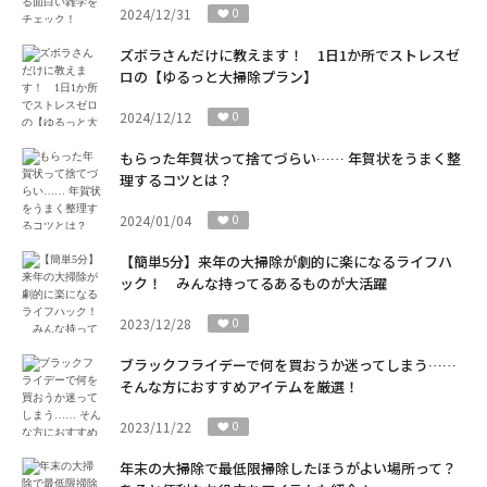
2024/12/31
0
ズボラさんだけに教えます！ 1日1か所でストレスゼ
ロの【ゆるっと大掃除プラン】
2024/12/12
0
もらった年賀状って捨てづらい…… 年賀状をうまく整
理するコツとは？
2024/01/04
0
【簡単5分】来年の大掃除が劇的に楽になるライフハ
ック！ みんな持ってるあるものが大活躍
2023/12/28
0
ブラックフライデーで何を買おうか迷ってしまう……
そんな方におすすめアイテムを厳選！
2023/11/22
0
年末の大掃除で最低限掃除したほうがよい場所って？